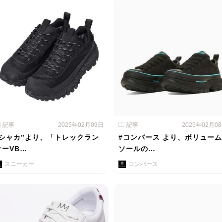
記事
2025年02月09日
記事
2025年02月0
“シャカ”より、「トレックラン
#コンバース より、ボリューム
ナーVB…
ソールの…
スニーカー
コンバース