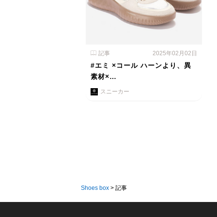
記事
2025年02月02日
#エミ ×コール ハーンより、異
素材×…
スニーカー
Shoes box
>
記事