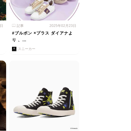
4日
記事
2025年02月23日
#ブルボン ×プラス ダイアナよ
り 、…
スニーカー