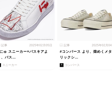
記事
2025年02月05日
記事
2025年02月0
#にゅ スニーカー×バスキアよ
#コンバース より、煌めくメタ
り、バス…
リックシ…
スニーカー
コンバース