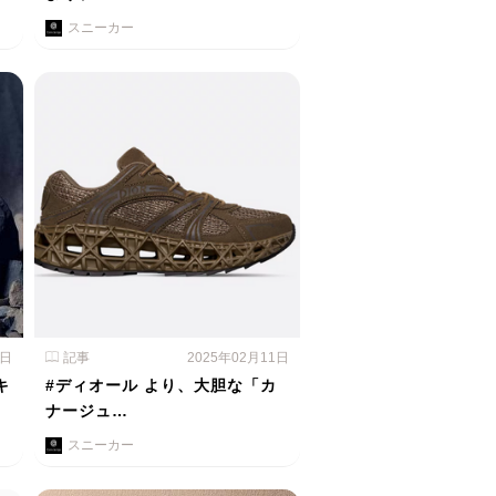
スニーカー
2日
記事
2025年02月11日
キ
#ディオール より、大胆な「カ
ナージュ…
スニーカー