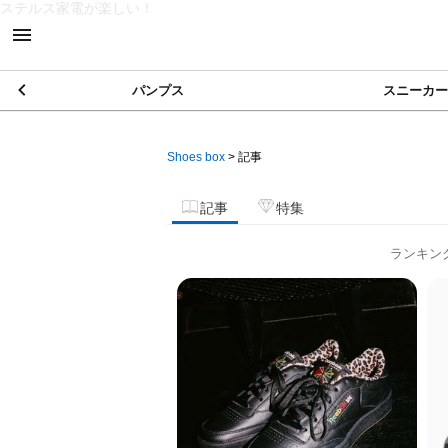
ステルス家電が楽しい！
パンプス
スニーカー
Shoes box
>
記事
記事
特集
ランキン