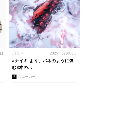
4日
記事
2025年02月03日
#ナイキ より、バネのように弾
む8本の…
スニーカー