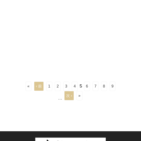
5
«
‹ 前
1
2
3
4
6
7
8
9
次 ›
»
…