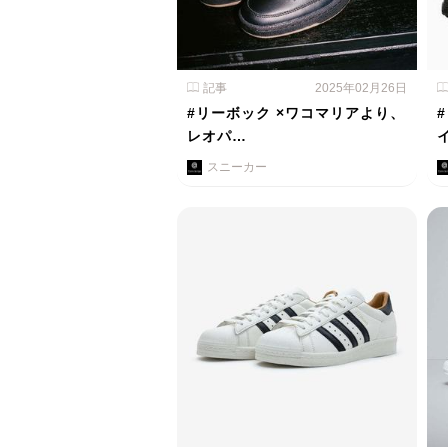
記事
2025年02月26日
#リーボック ×ワコマリアより、
レオパ…
スニーカー