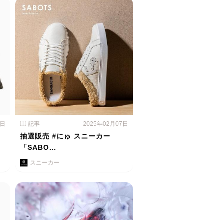
8日
記事
2025年02月07日
抽選販売 #にゅ スニーカー
「SABO…
スニーカー