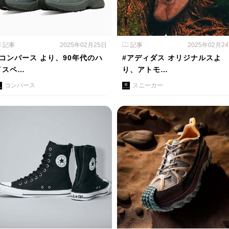
記事
2025年02月25日
記事
2025年02月2
#コンバース より、90年代のハ
#アディダス オリジナルスよ
イスペ…
り、アトモ…
コンバース
スニーカー