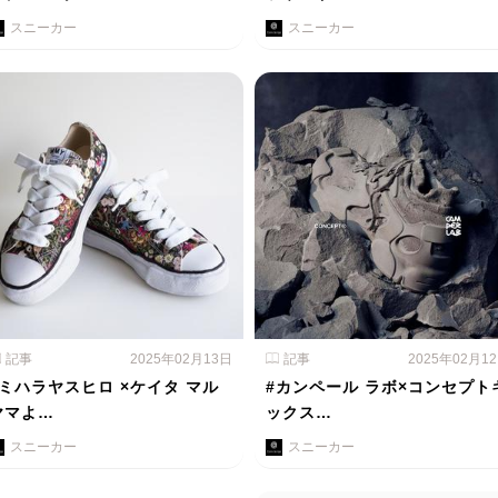
スニーカー
スニーカー
記事
2025年02月13日
記事
2025年02月1
#ミハラヤスヒロ ×ケイタ マル
#カンペール ラボ×コンセプト
ヤマよ…
ックス…
スニーカー
スニーカー