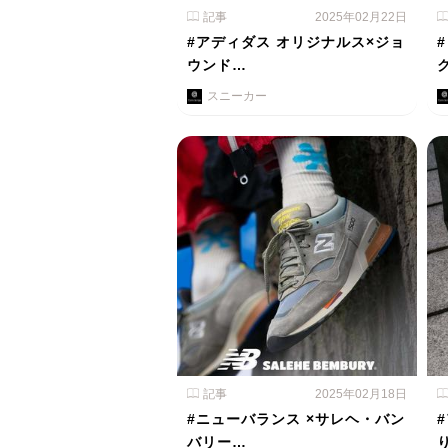
記事
2025年02月22日
#アディダス オリジナルス×ジョ
ウンド…
スニーカー
記事
2025年02月18日
#ニューバランス ×サレヘ・バン
バリー…