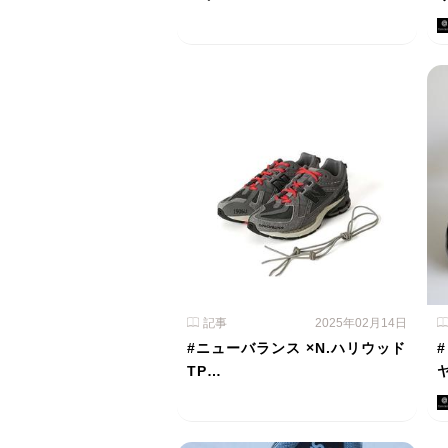
記事
2025年02月14日
#ニューバランス ×N.ハリウッド
TP…