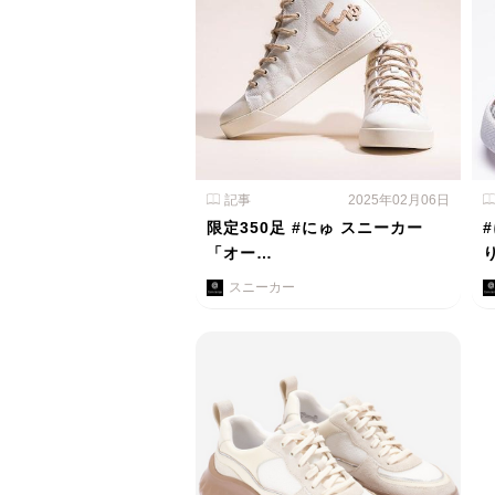
記事
2025年02月06日
限定350足 #にゅ スニーカー
「オー…
スニーカー