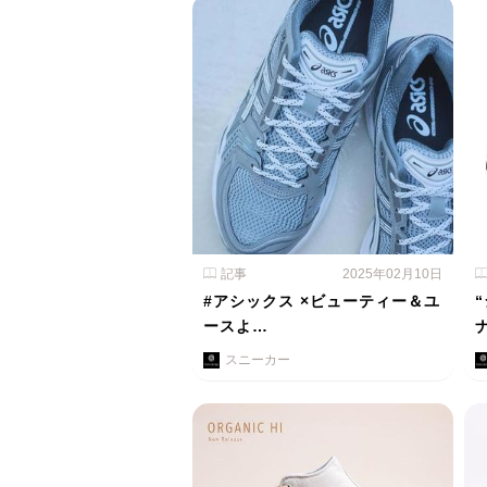
記事
2025年02月10日
#アシックス ×ビューティー＆ユ
ースよ…
スニーカー