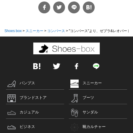
Shoes box
>
スニーカー
>
コンバース
>
"コンバース"より、ゼブラ&レオパード柄ア
パンプス
スニーカー
ブランドストア
ブーツ
カジュアル
サンダル
ビジネス
靴カルチャー