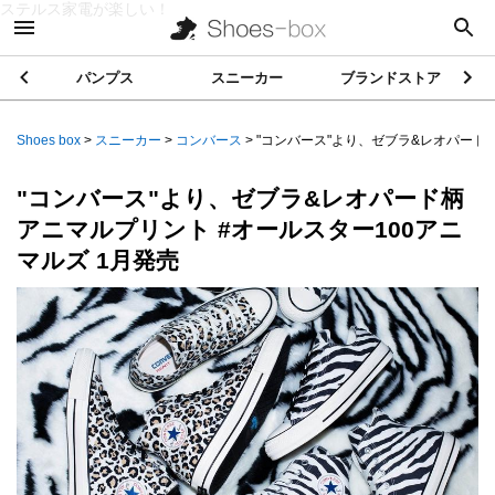
ステルス家電が楽しい！
パンプス
スニーカー
ブランドストア
Shoes box
>
スニーカー
>
コンバース
>
"コンバース"より、ゼブラ&レオパード柄ア
"コンバース"より、ゼブラ&レオパード柄
アニマルプリント #オールスター100アニ
マルズ 1月発売