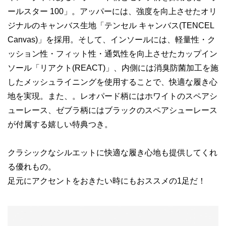
ールスター 100」。アッパーには、強度を向上させたオリ
ジナルのキャンバス生地「テンセル キャンバス(TENCEL
Canvas)」を採用。そして、インソールには、軽量性・ク
ッション性・フィット性・通気性を向上させたカップイン
ソール「リアクト(REACT)」、内側には消臭防菌加工を施
したメッシュライニングを使用することで、快適な履き心
地を実現。また、。レオパード柄にはホワイトのスペアシ
ューレース、ゼブラ柄にはブラックのスペアシューレース
が付属する嬉しい特典つき。
クラシックなシルエットに快適な履き心地も提供してくれ
る優れもの。
足元にアクセントをおきたい時にもおススメの1足だ！