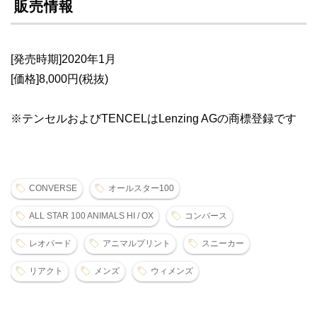
販売情報
[発売時期]2020年1月
[価格]8,000円(税抜)
※テンセルおよびTENCELはLenzing AGの商標登録です
CONVERSE
オールスター100
ALL STAR 100 ANIMALS HI / OX
コンバース
レオパード
アニマルプリント
スニーカー
リアクト
メンズ
ウィメンズ