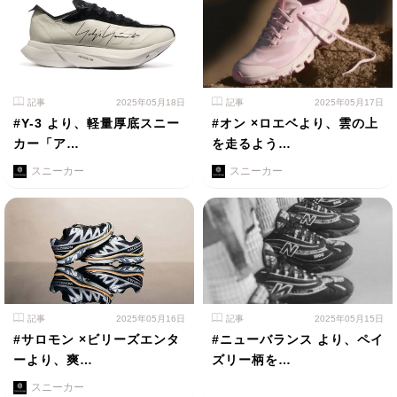
記事
2025年05月18日
記事
2025年05月17日
#Y-3 より、軽量厚底スニー
#オン ×ロエベより、雲の上
カー「ア…
を走るよう…
スニーカー
スニーカー
記事
2025年05月16日
記事
2025年05月15日
#サロモン ×ビリーズエンタ
#ニューバランス より、ペイ
ーより、爽…
ズリー柄を…
スニーカー