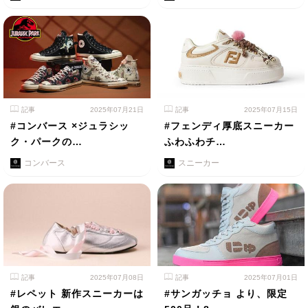
記事
2025年07月21日
記事
2025年07月15日
#コンバース ×ジュラシッ
#フェンディ厚底スニーカー
ク・パークの…
ふわふわチ…
コンバース
スニーカー
記事
2025年07月08日
記事
2025年07月01日
#レペット 新作スニーカーは
#サンガッチョ より、限定