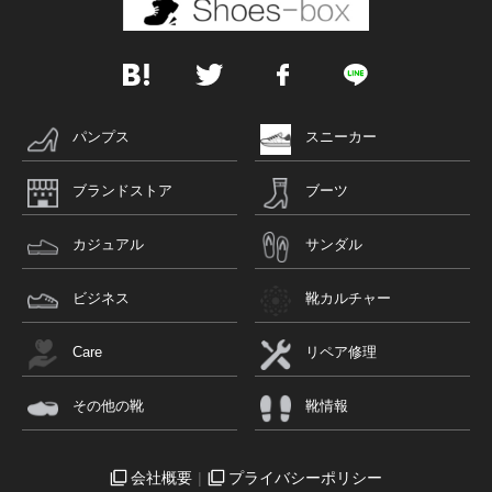
パンプス
スニーカー
ブランドストア
ブーツ
カジュアル
サンダル
ビジネス
靴カルチャー
Care
リペア修理
その他の靴
靴情報
会社概要
プライバシーポリシー