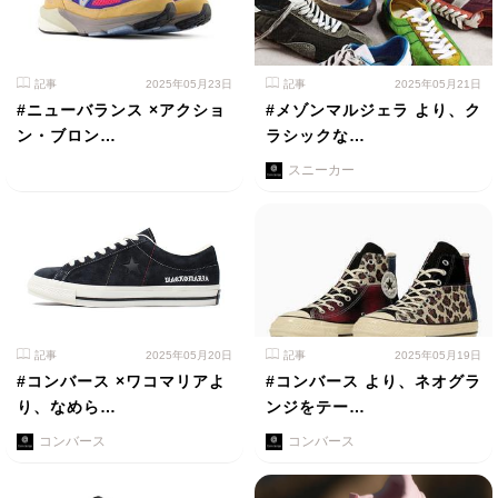
記事
2025年05月23日
記事
2025年05月21日
#ニューバランス ×アクショ
#メゾンマルジェラ より、ク
ン・ブロン…
ラシックな…
スニーカー
記事
2025年05月20日
記事
2025年05月19日
#コンバース ×ワコマリアよ
#コンバース より、ネオグラ
り、なめら…
ンジをテー…
コンバース
コンバース