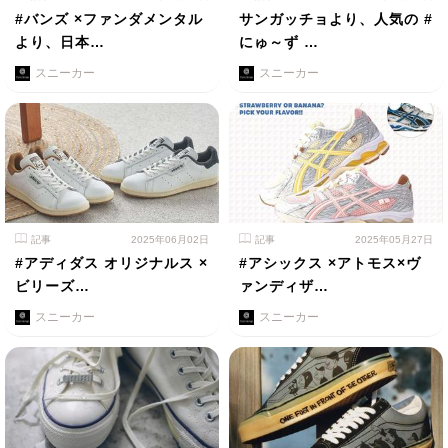
#バンズ ×ファンダメンタル
サンガッチョより、人気の #
より、日本…
にゅ～ず …
スニーカー
スニーカー
記事
2025年06月02日
記事
2025年05月27日
#アディダス オリジナルス ×
#アシックス ×アトモス×ヴ
ビリーズ…
ァンディザ…
スニーカー
スニーカー