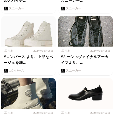
ルとハイテ…
スニーカー…
スニーカー
スニーカー
記事
2024年08月06日
記事
2024年08月05日
#コンバース より、上品なベ
#キーン ×ヴァイナルアーカ
ージュを纏…
イブより、…
コンバース
スニーカー
記事
2024年08月04日
記事
2024年08月03日