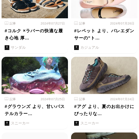
記事
2024年07月27日
記事
2024年07月26日
#コルク ×ラバーの快適な履
#レペット より、バレエダン
き心地 厚…
サーの“ト…
サンダル
カジュアル
記事
2024年07月25日
記事
2024年07月24日
#グラウンズ より、甘いパス
#アグ より、夏のお出かけに
テルカラー…
ぴったりな…
スニーカー
スニーカー