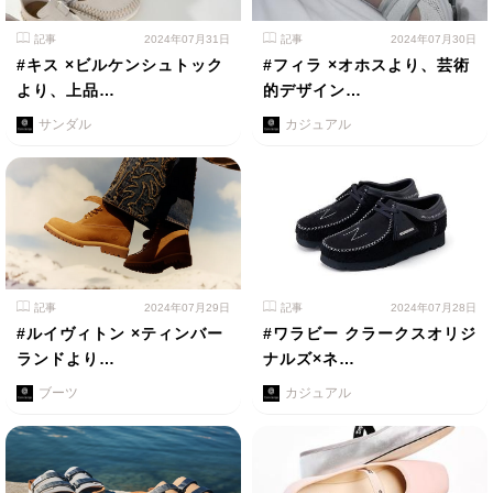
記事
2024年07月31日
記事
2024年07月30日
#キス ×ビルケンシュトック
#フィラ ×オホスより、芸術
より、上品…
的デザイン…
サンダル
カジュアル
記事
2024年07月29日
記事
2024年07月28日
#ルイヴィトン ×ティンバー
#ワラビー クラークスオリジ
ランドより…
ナルズ×ネ…
ブーツ
カジュアル