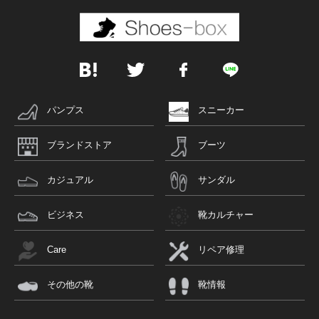
パンプス
スニーカー
ブランドストア
ブーツ
カジュアル
サンダル
ビジネス
靴カルチャー
Care
リペア修理
その他の靴
靴情報