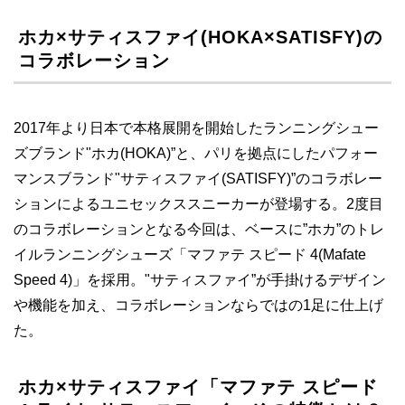
ホカ×サティスファイ(HOKA×SATISFY)の
コラボレーション
2017年より日本で本格展開を開始したランニングシュー
ズブランド"ホカ(HOKA)”と、パリを拠点にしたパフォー
マンスブランド"サティスファイ(SATISFY)”のコラボレー
ションによるユニセックススニーカーが登場する。2度目
のコラボレーションとなる今回は、ベースに”ホカ”のトレ
イルランニングシューズ「マファテ スピード 4(Mafate
Speed 4)」を採用。"サティスファイ”が手掛けるデザイン
や機能を加え、コラボレーションならではの1足に仕上げ
た。
ホカ×サティスファイ「マファテ スピード