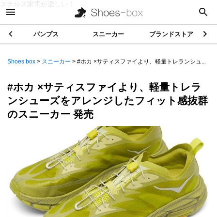
ステルス家電が楽しい！
パンプス
スニーカー
ブランドストア
Shoes box
>
スニーカー
>
#ホカ ×サティスファイより、軽量トレランシュ...
#ホカ ×サティスファイより、軽量トレラ
ンシューズをアレンジしたフィット感抜群
のスニーカー 発売