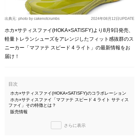
出典元:
photo by cakenotcrumbs
2024年08月12日
UPDATE
ホカ×サティスファイ(HOKA×SATISFY)より8月9日発売、
軽量トレランシューズをアレンジしたフィット感抜群のス
ニーカー「マファテ スピード 4 ライト」の最新情報をお
届け！
目次
ホカ×サティスファイ(HOKA×SATISFY)のコラボレーション
ホカ×サティスファイ「マファテ スピード 4 ライト サティス
ファイ」その特徴とは？
販売情報
さらに表示