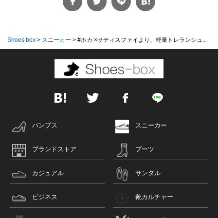
Shoes box
>
スニーカー
>
#ホカ ×サティスファイより、軽量トレランシュ...
パンプス
スニーカー
ブランドストア
ブーツ
カジュアル
サンダル
ビジネス
靴カルチャー