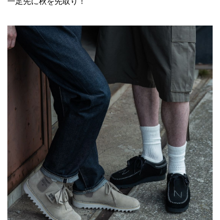
一足先に秋を先取り！