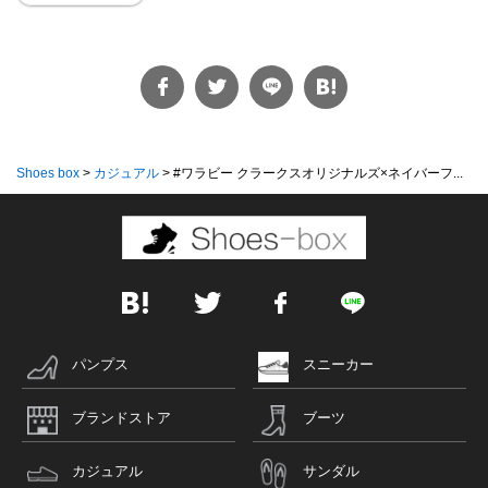
Shoes box
>
カジュアル
>
#ワラビー クラークスオリジナルズ×ネイバーフ...
パンプス
スニーカー
ブランドストア
ブーツ
カジュアル
サンダル