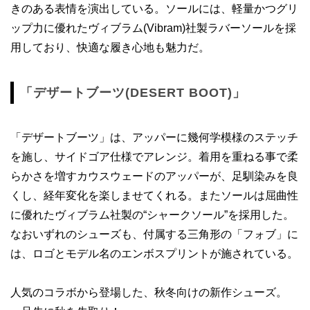
きのある表情を演出している。ソールには、軽量かつグリ
ップ力に優れたヴィブラム(Vibram)社製ラバーソールを採
用しており、快適な履き心地も魅力だ。
「デザートブーツ(DESERT BOOT)」
「デザートブーツ」は、アッパーに幾何学模様のステッチ
を施し、サイドゴア仕様でアレンジ。着用を重ねる事で柔
らかさを増すカウスウェードのアッパーが、足馴染みを良
くし、経年変化を楽しませてくれる。またソールは屈曲性
に優れたヴィブラム社製の“シャークソール”を採用した。
なおいずれのシューズも、付属する三角形の「フォブ」に
は、ロゴとモデル名のエンボスプリントが施されている。
人気のコラボから登場した、秋冬向けの新作シューズ。