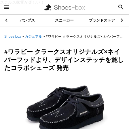
ステルス家電が楽しい！
パンプス
スニーカー
ブランドストア
Shoes box
>
カジュアル
>
#ワラビー クラークスオリジナルズ×ネイバーフ...
#ワラビー クラークスオリジナルズ×ネイ
バーフッドより、デザインステッチを施し
たコラボシューズ 発売