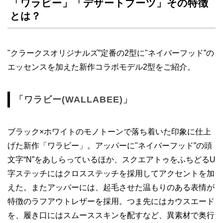
「ワラビー」「デザートブーツ」その特徴
とは？
"クラークスオリジナルズ”定番の2型に"ネイバーフッド”の
エッセンスを加えた新作コラボモデル2型をご紹介。
「ワラビー(WALLABEE)」
ブラック×ホワイトのモノトーンで落ち着いた印象に仕上
げた新作「ワラビー」。アッパーに"ネイバーフッド”の頭
文字“N”をあしらっているほか、スクエアトゥをふちどるU
字ステッチにはクロスステッチを採用してアクセントを加
えた。またアッパーには、起毛させた温もりのある表情が
特徴のラフアウトレザーを採用。つま先にはカウスエード
を、履き口にはスムーススキンを配すなど、異素材で奥行