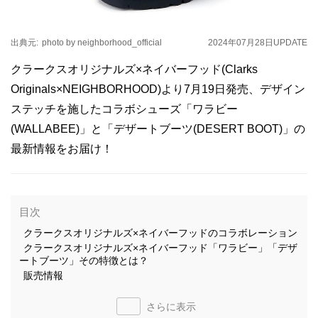
出典元:
photo by neighborhood_official
2024年07月28日
UPDATE
クラークスオリジナルズ×ネイバーフッド(Clarks
Originals×NEIGHBORHOOD)より7月19日発売、デザイン
ステッチを施したコラボシューズ「ワラビー
(WALLABEE)」と「デザートブーツ(DESERT BOOT)」の
最新情報をお届け！
目次
クラークスオリジナルズ×ネイバーフッドのコラボレーション
クラークスオリジナルズ×ネイバーフッド「ワラビー」「デザ
ートブーツ」その特徴とは？
販売情報
さらに表示