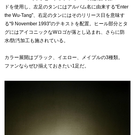
ドを使用し、左足のタンにはアルバム名に由来する“Enter
the Wu-Tang”、右足のタンにはそのリリース日を意味す
る“9 November 1993”のテキストを配置。ヒール部分とタ
グにはアイコニックなWロゴが落とし込まれ、さらに防
水/防汚加工も施されている。
カラー展開はブラック、イエロー、メイプルの3種類。
ファンならぜひ揃えておきたい1足だ。