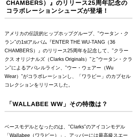
CHAMBERS）』のリリース25周年記念の
コラボレーションシューズが登場！
アメリカの伝説的ヒップホップグループ、"ウータン・ク
ラン"の1stアルバム『ENTER THE WU-TANG（36
CHAMBERS）』のリリース25周年を記念して、"クラー
クス オリジナルズ（Clarks Originals）"と"ウータン・クラ
ン"によるアパレルライン、"ウー・ウェアー（Wu
Wear）"がコラボレーションし、「ワラビー」のカプセル
コレクションをリリースした。
「WALLABEE WW」その特徴は？
ベースモデルとなったのは、"Clarks"のアイコンモデル
「Wallabee（ワラビー）」。アッパーには最高級スエー