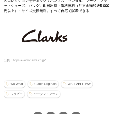
のコレクションをチェック：パンプス、サンダル、ブーツ、フラ
ットシューズ、バッグ。即日出荷・送料無料（注文金額税抜5,000
円以上）・サイズ交換無料。すべて自宅で試着できる！
出典：https://www.clarks.co.jp/
Wu Wear
Clarks Originals
WALLABEE WW
ワラビー
ウータン・クラン