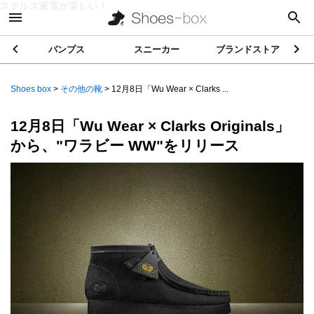
ステルス家電が楽しい！
パンプス
スニーカー
ブランドストア
Shoes box
>
その他の靴
>
12月8日「Wu Wear × Clarks ...
12月8日「Wu Wear × Clarks Originals」
から、"ワラビー WW"をリリース