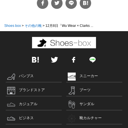
Shoes box
>
その他の靴
>
12月8日「Wu Wear × Clarks ...
パンプス
スニーカー
ブランドストア
ブーツ
カジュアル
サンダル
ビジネス
靴カルチャー