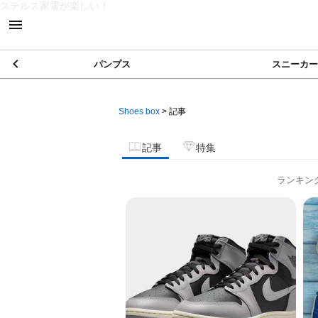
ステルス家電が楽しい！
パンプス
スニーカー
Shoes box
>
記事
記事
特集
ランキン