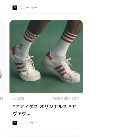
スニーカー
4日
記事
2025年05月23日
#アディダス オリジナルス ×ア
ヴァヴ…
スニーカー