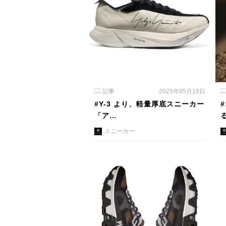
記事
2025年05月18日
#Y-3 より、軽量厚底スニーカー
「ア…
スニーカー