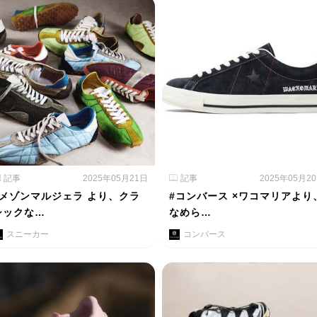
記事
2025年05月21日
記事
2025年05月2
#メゾンマルジェラ より、クラ
#コンバース ×ワコマリアより
シックな…
なめら…
スニーカー
コンバース