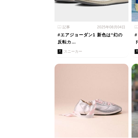
記事
2025年08月04日
#エアジョーダン1 新色は“幻の
反転カ…
スニーカー