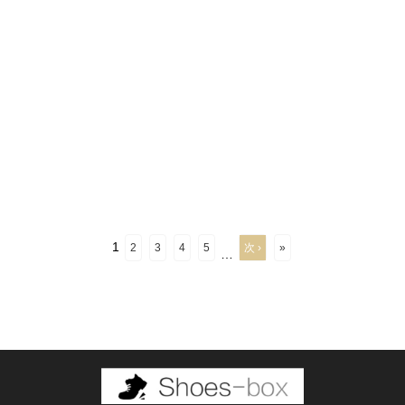
1
2
3
4
5
次 ›
»
…