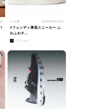
1日
記事
2025年07月15日
パ
#フェンディ厚底スニーカー ふ
わふわチ…
スニーカー