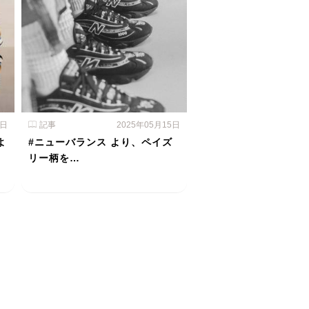
6日
記事
2025年05月15日
よ
#ニューバランス より、ペイズ
リー柄を…