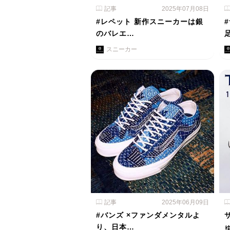
記事
2025年07月08日
#レペット 新作スニーカーは銀
のバレエ…
スニーカー
記事
2025年06月09日
#バンズ ×ファンダメンタルよ
り、日本…