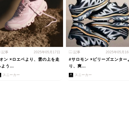
記事
2025年05月17日
記事
2025年05月1
#オン ×ロエベより、雲の上を走
#サロモン ×ビリーズエンター
るよう…
り、爽…
スニーカー
スニーカー