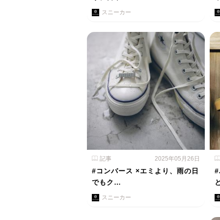
スニーカー
記事
2025年05月26日
#コンバース ×エミより、雨の日
でもク…
スニーカー