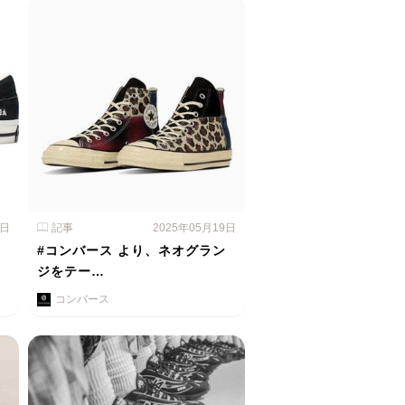
0日
記事
2025年05月19日
、
#コンバース より、ネオグラン
ジをテー…
コンバース