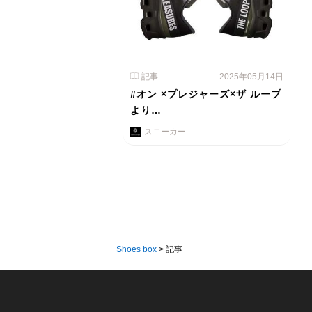
記事
2025年05月14日
#オン ×プレジャーズ×ザ ループ
より…
スニーカー
Shoes box
>
記事