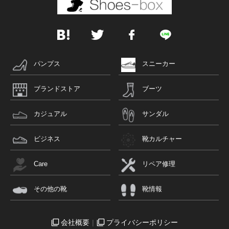
パンプス
スニーカー
ブランドストア
ブーツ
カジュアル
サンダル
ビジネス
靴カルチャー
Care
リペア修理
その他の靴
靴情報
会社概要
プライバシーポリシー