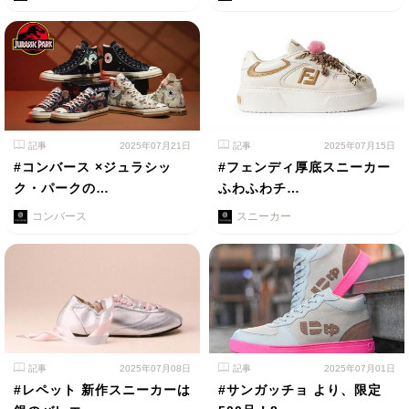
記事
2025年07月21日
記事
2025年07月15日
#コンバース ×ジュラシッ
#フェンディ厚底スニーカー
ク・パークの…
ふわふわチ…
コンバース
スニーカー
記事
2025年07月08日
記事
2025年07月01日
#レペット 新作スニーカーは
#サンガッチョ より、限定