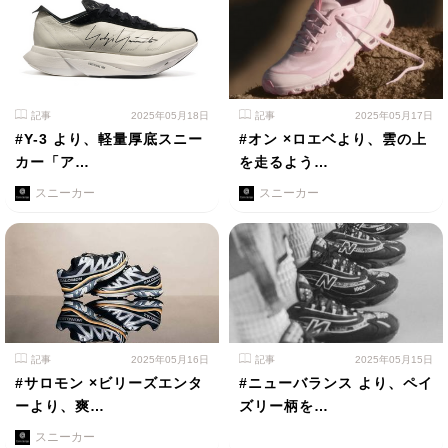
記事
2025年05月18日
記事
2025年05月17日
#Y-3 より、軽量厚底スニー
#オン ×ロエベより、雲の上
カー「ア…
を走るよう…
スニーカー
スニーカー
記事
2025年05月16日
記事
2025年05月15日
#サロモン ×ビリーズエンタ
#ニューバランス より、ペイ
ーより、爽…
ズリー柄を…
スニーカー