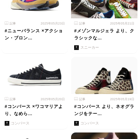
記事
2025年05月23日
記事
2025年05月21日
#ニューバランス ×アクショ
#メゾンマルジェラ より、ク
ン・ブロン…
ラシックな…
スニーカー
記事
2025年05月20日
記事
2025年05月19日
#コンバース ×ワコマリアよ
#コンバース より、ネオグラ
り、なめら…
ンジをテー…
コンバース
コンバース