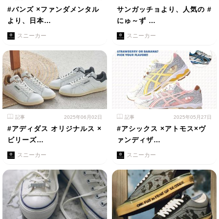
#バンズ ×ファンダメンタル
サンガッチョより、人気の #
より、日本…
にゅ～ず …
スニーカー
スニーカー
記事
2025年06月02日
記事
2025年05月27日
#アディダス オリジナルス ×
#アシックス ×アトモス×ヴ
ビリーズ…
ァンディザ…
スニーカー
スニーカー