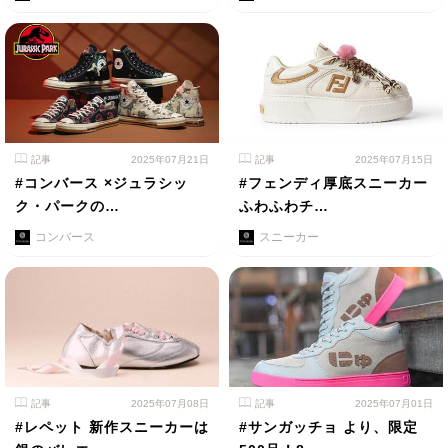
記事
2025年07月21日
記事
2025年07月15日
#コンバース ×ジュラシッ
#フェンディ厚底スニーカー
ク・パークの…
ふわふわチ…
コンバース
スニーカー
記事
2025年07月08日
記事
2025年07月01日
#レペット 新作スニーカーは
#サンガッチョ より、限定