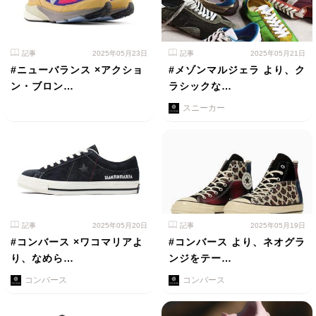
記事
2025年05月23日
記事
2025年05月21日
#ニューバランス ×アクショ
#メゾンマルジェラ より、ク
ン・ブロン…
ラシックな…
スニーカー
記事
2025年05月20日
記事
2025年05月19日
#コンバース ×ワコマリアよ
#コンバース より、ネオグラ
り、なめら…
ンジをテー…
コンバース
コンバース