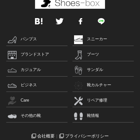
パンプス
スニーカー
ブランドストア
ブーツ
カジュアル
サンダル
ビジネス
靴カルチャー
Care
リペア修理
その他の靴
靴情報
会社概要
プライバシーポリシー