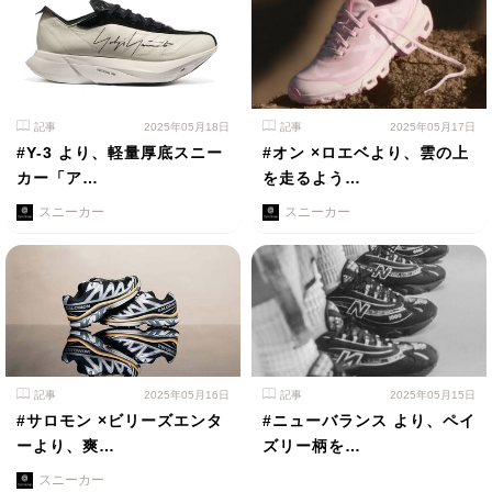
記事
2025年05月18日
記事
2025年05月17日
#Y-3 より、軽量厚底スニー
#オン ×ロエベより、雲の上
カー「ア…
を走るよう…
スニーカー
スニーカー
記事
2025年05月16日
記事
2025年05月15日
#サロモン ×ビリーズエンタ
#ニューバランス より、ペイ
ーより、爽…
ズリー柄を…
スニーカー