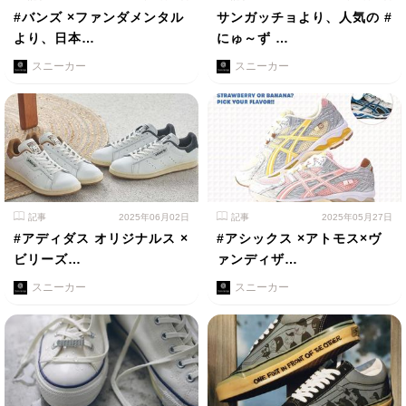
#バンズ ×ファンダメンタル
サンガッチョより、人気の #
より、日本…
にゅ～ず …
スニーカー
スニーカー
記事
2025年06月02日
記事
2025年05月27日
#アディダス オリジナルス ×
#アシックス ×アトモス×ヴ
ビリーズ…
ァンディザ…
スニーカー
スニーカー