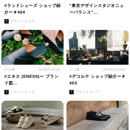
#ラッドシューズ ショップ紹
“東京デザインスタジオニュ
介ー＃404
ーバランス”…
ブランドストア
記事
2023年02月14日
記事
2023年02月14日
#エネス (ENESS)ー ブラン
#デコルテ ショップ紹介ー＃
ド図…
403
ブランドストア
ブランドストア