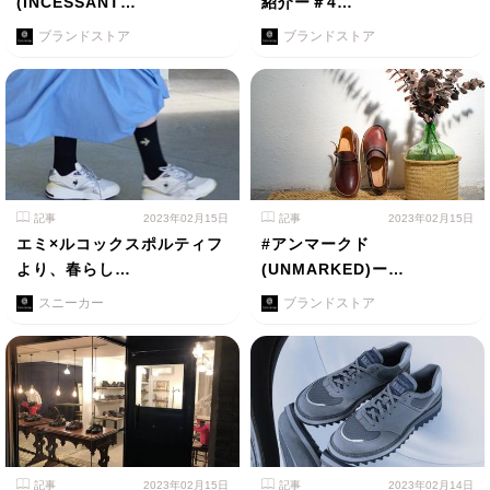
(INCESSANT…
紹介ー＃4…
ブランドストア
ブランドストア
記事
2023年02月15日
記事
2023年02月15日
エミ×ルコックスポルティフ
#アンマークド
より、春らし…
(UNMARKED)ー…
スニーカー
ブランドストア
記事
2023年02月15日
記事
2023年02月14日