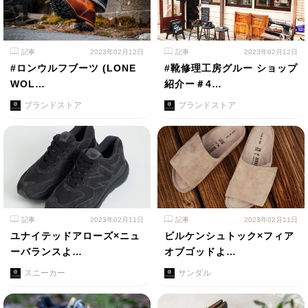
記事
2023年02月12日
記事
2023年02月12日
#ロンウルフブーツ (LONE
#靴修理工房グルー ショップ
WOL…
紹介ー＃4…
ブランドストア
ブランドストア
記事
2023年02月11日
記事
2023年02月11日
ユナイテッドアローズ×ニュ
ビルケンシュトック×フィア
ーバランスよ…
オブゴッドよ…
スニーカー
サンダル