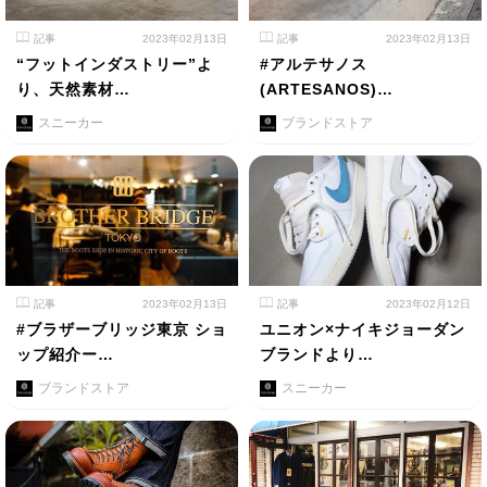
記事
2023年02月13日
記事
2023年02月13日
“フットインダストリー”よ
#アルテサノス
り、天然素材…
(ARTESANOS)…
スニーカー
ブランドストア
記事
2023年02月13日
記事
2023年02月12日
#ブラザーブリッジ東京 ショ
ユニオン×ナイキジョーダン
ップ紹介ー…
ブランドより…
ブランドストア
スニーカー