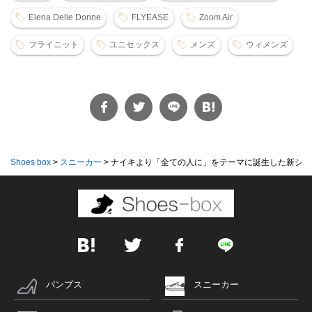
Elena Delle Donne
FLYEASE
Zoom Air
フライニット
ユニセックス
メンズ
ウィメンズ
Shoes box
>
スニーカー
>
ナイキより「全ての人に」をテーマに誕生した新シ...
パンプス
スニーカー