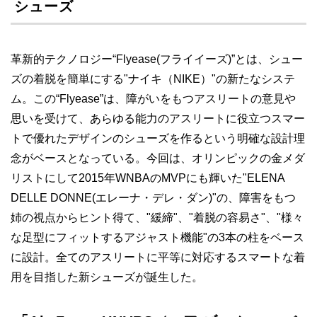
シューズ
革新的テクノロジー“Flyease(フライイーズ)”とは、シュー
ズの着脱を簡単にする"ナイキ（NIKE）"の新たなシステ
ム。この“Flyease”は、障がいをもつアスリートの意見や
思いを受けて、あらゆる能力のアスリートに役立つスマー
トで優れたデザインのシューズを作るという明確な設計理
念がベースとなっている。今回は、オリンピックの金メダ
リストにして2015年WNBAのMVPにも輝いた"ELENA
DELLE DONNE(エレーナ・デレ・ダン)"の、障害をもつ
姉の視点からヒント得て、"緩締"、"着脱の容易さ"、"様々
な足型にフィットするアジャスト機能"の3本の柱をベース
に設計。全てのアスリートに平等に対応するスマートな着
用を目指した新シューズが誕生した。