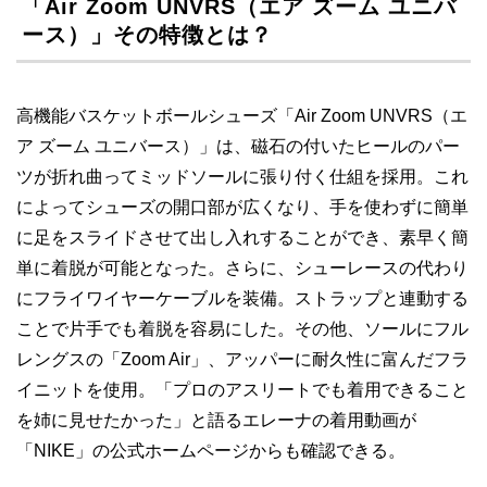
「Air Zoom UNVRS（エア ズーム ユニバ
ース）」その特徴とは？
高機能バスケットボールシューズ「Air Zoom UNVRS（エ
ア ズーム ユニバース）」は、磁石の付いたヒールのパー
ツが折れ曲ってミッドソールに張り付く仕組を採用。これ
によってシューズの開口部が広くなり、手を使わずに簡単
に足をスライドさせて出し入れすることができ、素早く簡
単に着脱が可能となった。さらに、シューレースの代わり
にフライワイヤーケーブルを装備。ストラップと連動する
ことで片手でも着脱を容易にした。その他、ソールにフル
レングスの「Zoom Air」、アッパーに耐久性に富んだフラ
イニットを使用。「プロのアスリートでも着用できること
を姉に見せたかった」と語るエレーナの着用動画が
「NIKE」の公式ホームページからも確認できる。