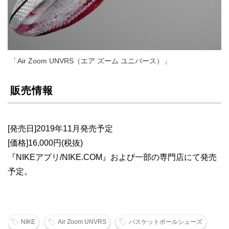
「Air Zoom UNVRS（エア ズーム ユニバース）」
販売情報
[発売日]2019年11月発売予定
[価格]16,000円(税抜)
『NIKEアプリ/NIKE.COM』および一部の専門店にて発売
予定。
NIKE
Air Zoom UNVRS
バスケットボールシューズ