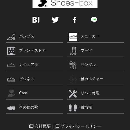
パンプス
スニーカー
ブランドストア
ブーツ
カジュアル
サンダル
ビジネス
靴カルチャー
Care
リペア修理
その他の靴
靴情報
会社概要
プライバシーポリシー