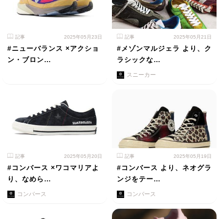
記事
2025年05月23日
記事
2025年05月21日
#ニューバランス ×アクショ
#メゾンマルジェラ より、ク
ン・ブロン…
ラシックな…
スニーカー
記事
2025年05月20日
記事
2025年05月19日
#コンバース ×ワコマリアよ
#コンバース より、ネオグラ
り、なめら…
ンジをテー…
コンバース
コンバース