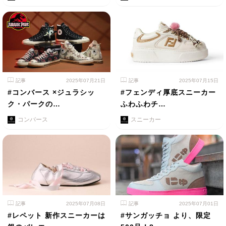
記事
2025年07月21日
記事
2025年07月15日
#コンバース ×ジュラシッ
#フェンディ厚底スニーカー
ク・パークの…
ふわふわチ…
コンバース
スニーカー
記事
2025年07月08日
記事
2025年07月01日
#レペット 新作スニーカーは
#サンガッチョ より、限定