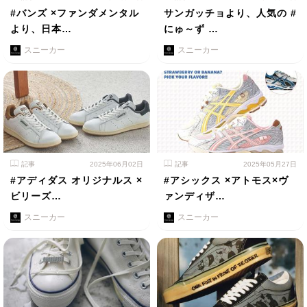
#バンズ ×ファンダメンタル
サンガッチョより、人気の #
より、日本…
にゅ～ず …
スニーカー
スニーカー
記事
2025年06月02日
記事
2025年05月27日
#アディダス オリジナルス ×
#アシックス ×アトモス×ヴ
ビリーズ…
ァンディザ…
スニーカー
スニーカー