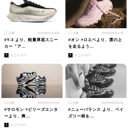
記事
2025年05月18日
記事
2025年05月17日
#Y-3 より、軽量厚底スニー
#オン ×ロエベより、雲の上
カー「ア…
を走るよう…
スニーカー
スニーカー
記事
2025年05月16日
記事
2025年05月15日
#サロモン ×ビリーズエンタ
#ニューバランス より、ペイ
ーより、爽…
ズリー柄を…
スニーカー