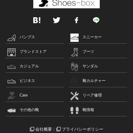
パンプス
スニーカー
ブランドストア
ブーツ
カジュアル
サンダル
ビジネス
靴カルチャー
Care
リペア修理
その他の靴
靴情報
会社概要
プライバシーポリシー