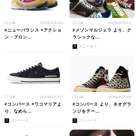
記事
2025年05月23日
記事
2025年05月21日
#ニューバランス ×アクショ
#メゾンマルジェラ より、ク
ン・ブロン…
ラシックな…
スニーカー
記事
2025年05月20日
記事
2025年05月19日
#コンバース ×ワコマリアよ
#コンバース より、ネオグラ
り、なめら…
ンジをテー…
コンバース
コンバース