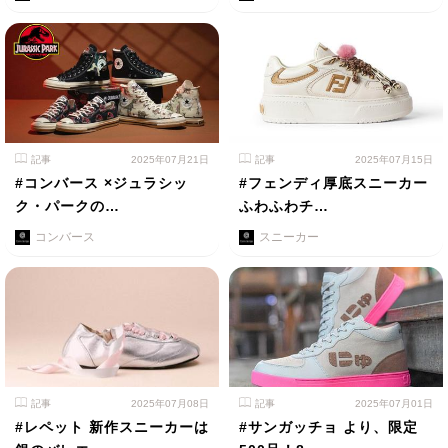
記事
2025年07月21日
記事
2025年07月15日
#コンバース ×ジュラシッ
#フェンディ厚底スニーカー
ク・パークの…
ふわふわチ…
コンバース
スニーカー
記事
2025年07月08日
記事
2025年07月01日
#レペット 新作スニーカーは
#サンガッチョ より、限定