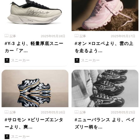
記事
2025年05月18日
記事
2025年05月17日
#Y-3 より、軽量厚底スニー
#オン ×ロエベより、雲の上
カー「ア…
を走るよう…
スニーカー
スニーカー
記事
2025年05月16日
記事
2025年05月15日
#サロモン ×ビリーズエンタ
#ニューバランス より、ペイ
ーより、爽…
ズリー柄を…
スニーカー