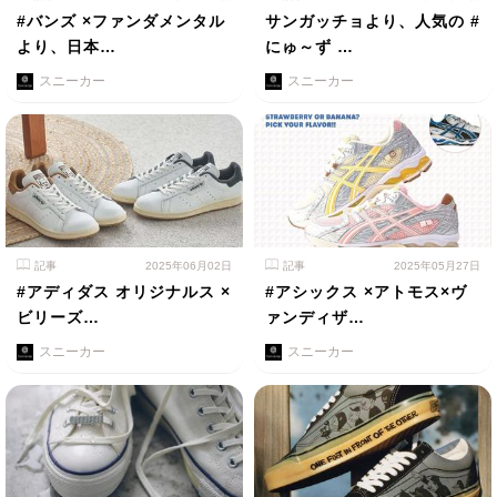
#バンズ ×ファンダメンタル
サンガッチョより、人気の #
より、日本…
にゅ～ず …
スニーカー
スニーカー
記事
2025年06月02日
記事
2025年05月27日
#アディダス オリジナルス ×
#アシックス ×アトモス×ヴ
ビリーズ…
ァンディザ…
スニーカー
スニーカー