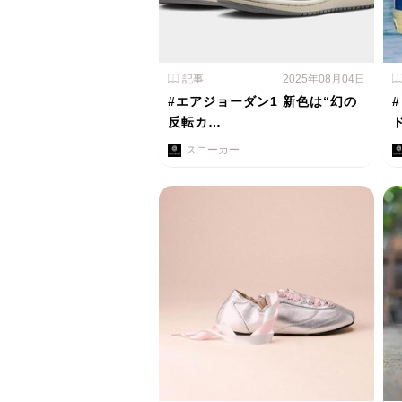
記事
2025年08月04日
#エアジョーダン1 新色は“幻の
反転カ…
スニーカー