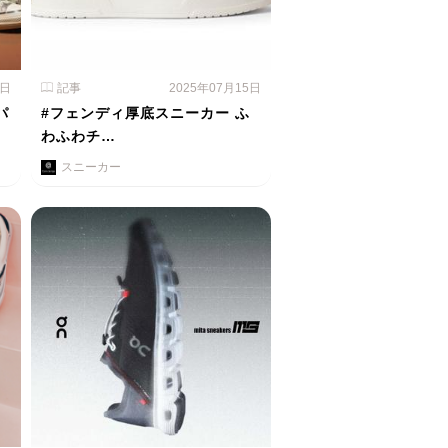
1日
記事
2025年07月15日
パ
#フェンディ厚底スニーカー ふ
わふわチ…
スニーカー