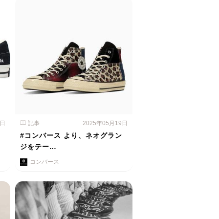
0日
記事
2025年05月19日
、
#コンバース より、ネオグラン
ジをテー…
コンバース