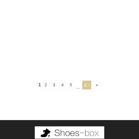
1
2
3
4
5
次 ›
»
…