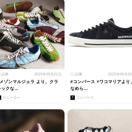
記事
2025年05月21日
記事
2025年05月2
#メゾンマルジェラ より、クラ
#コンバース ×ワコマリアより
シックな…
なめら…
スニーカー
コンバース