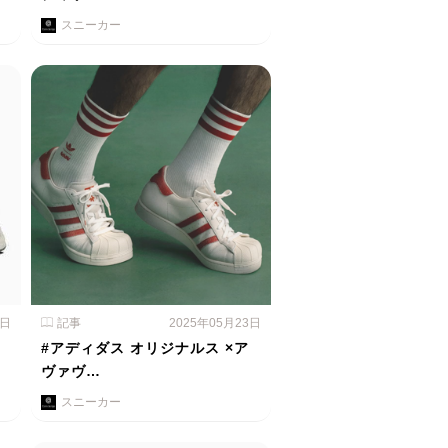
スニーカー
4日
記事
2025年05月23日
#アディダス オリジナルス ×ア
ヴァヴ…
スニーカー