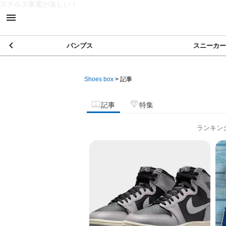
ステルス家電が楽しい！
パンプス
スニーカー
Shoes box
>
記事
記事
特集
ランキン