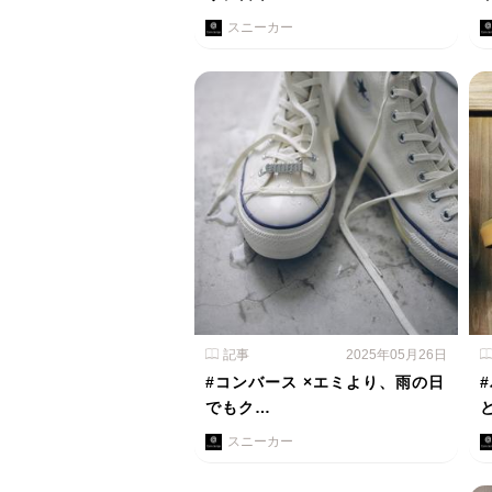
スニーカー
記事
2025年05月26日
#コンバース ×エミより、雨の日
でもク…
スニーカー