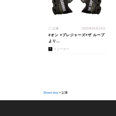
記事
2025年05月14日
#オン ×プレジャーズ×ザ ループ
より…
スニーカー
Shoes box
>
記事