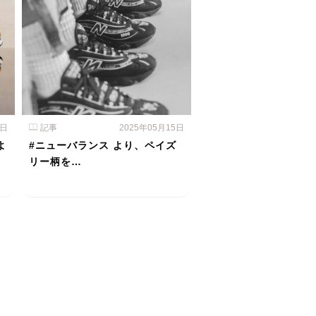
6日
記事
2025年05月15日
よ
#ニューバランス より、ペイズ
リー柄を…