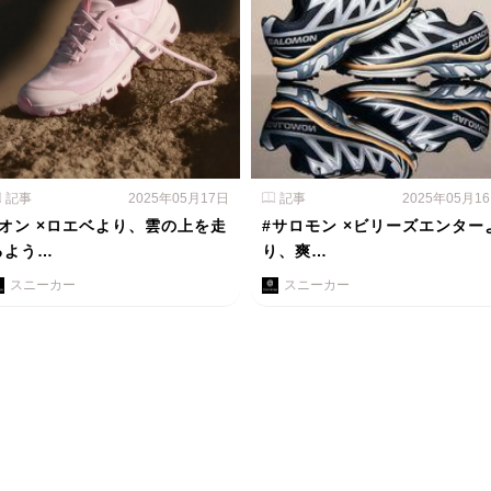
記事
2025年05月17日
記事
2025年05月1
#オン ×ロエベより、雲の上を走
#サロモン ×ビリーズエンター
るよう…
り、爽…
スニーカー
スニーカー