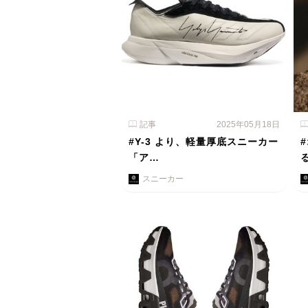
記事
2025年05月18日
#Y-3 より、軽量厚底スニーカー
「ア…
スニーカー