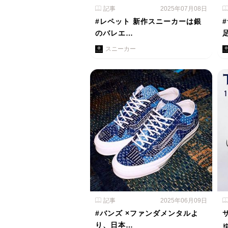
記事
2025年07月08日
#レペット 新作スニーカーは銀
のバレエ…
スニーカー
記事
2025年06月09日
#バンズ ×ファンダメンタルよ
り、日本…