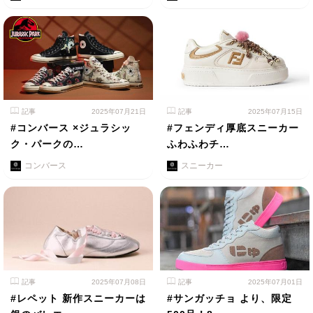
記事
2025年07月21日
記事
2025年07月15日
#コンバース ×ジュラシッ
#フェンディ厚底スニーカー
ク・パークの…
ふわふわチ…
コンバース
スニーカー
記事
2025年07月08日
記事
2025年07月01日
#レペット 新作スニーカーは
#サンガッチョ より、限定