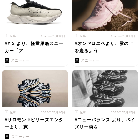
記事
2025年05月18日
記事
2025年05月17日
#Y-3 より、軽量厚底スニー
#オン ×ロエベより、雲の上
カー「ア…
を走るよう…
スニーカー
スニーカー
記事
2025年05月16日
記事
2025年05月15日
#サロモン ×ビリーズエンタ
#ニューバランス より、ペイ
ーより、爽…
ズリー柄を…
スニーカー