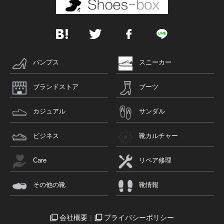
パンプス
スニーカー
ブランドストア
ブーツ
カジュアル
サンダル
ビジネス
靴カルチャー
Care
リペア修理
その他の靴
靴情報
会社概要
プライバシーポリシー