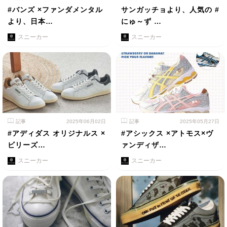
#バンズ ×ファンダメンタル
サンガッチョより、人気の #
より、日本…
にゅ～ず …
スニーカー
スニーカー
記事
2025年06月02日
記事
2025年05月27日
#アディダス オリジナルス ×
#アシックス ×アトモス×ヴ
ビリーズ…
ァンディザ…
スニーカー
スニーカー