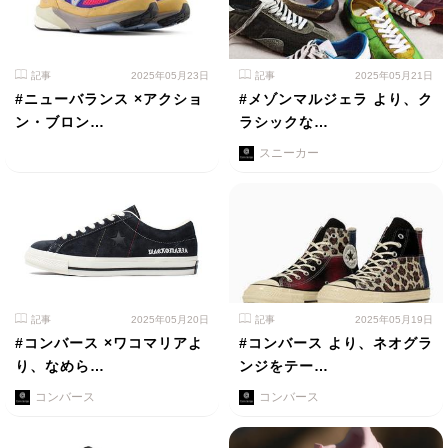
記事
2025年05月23日
記事
2025年05月21日
#ニューバランス ×アクショ
#メゾンマルジェラ より、ク
ン・ブロン…
ラシックな…
スニーカー
記事
2025年05月20日
記事
2025年05月19日
#コンバース ×ワコマリアよ
#コンバース より、ネオグラ
り、なめら…
ンジをテー…
コンバース
コンバース