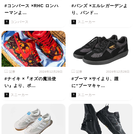
#コンバース ×RHC ロンハ
#バンズ ×エルレガーデンよ
ーマンよ…
り、バンド…
コンバース
スニーカー
記事
2024年12月29日
記事
2024年12月28日
#ナイキ ×『オズの魔法使
#プーマ ×サイより、踵
い』より、ポ…
に“プーマキャ…
スニーカー
スニーカー