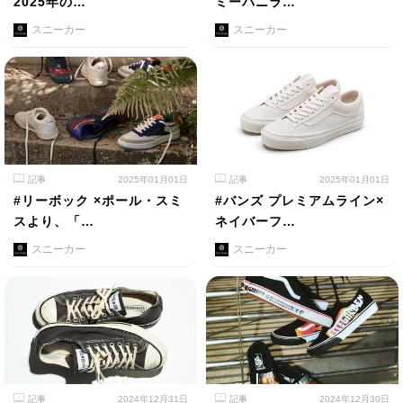
2025年の…
ミーバニラ…
スニーカー
スニーカー
記事
2025年01月01日
記事
2025年01月01日
#リーボック ×ポール・スミ
#バンズ プレミアムライン×
スより、「…
ネイバーフ…
スニーカー
スニーカー
記事
2024年12月31日
記事
2024年12月30日