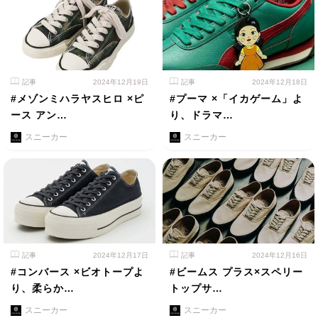
記事
2024年12月19日
記事
2024年12月18日
#メゾンミハラヤスヒロ ×ピ
#プーマ ×「イカゲーム」よ
ース アン…
り、ドラマ…
スニーカー
スニーカー
記事
2024年12月17日
記事
2024年12月16日
#コンバース ×ビオトープよ
#ビームス プラス×スペリー
り、柔らか…
トップサ…
スニーカー
スニーカー