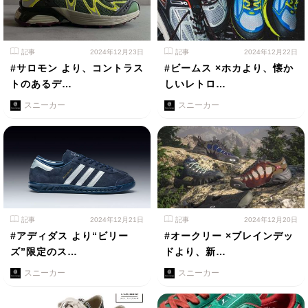
記事
2024年12月23日
記事
2024年12月22日
#サロモン より、コントラス
#ビームス ×ホカより、懐か
トのあるデ…
しいレトロ…
スニーカー
スニーカー
記事
2024年12月21日
記事
2024年12月20日
#アディダス より“ビリー
#オークリー ×ブレインデッ
ズ”限定のス…
ドより、新…
スニーカー
スニーカー