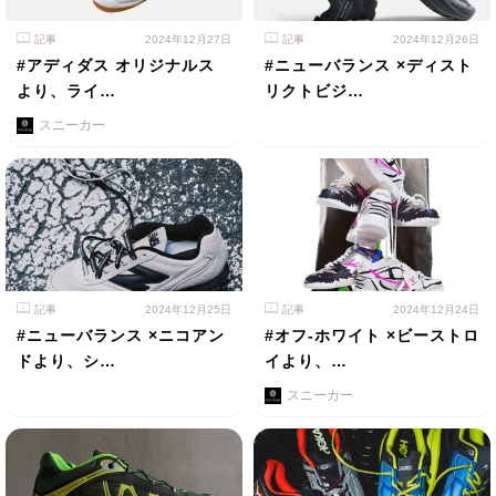
記事
2024年12月27日
記事
2024年12月26日
#アディダス オリジナルス
#ニューバランス ×ディスト
より、ライ…
リクトビジ…
スニーカー
記事
2024年12月25日
記事
2024年12月24日
#ニューバランス ×ニコアン
#オフ-ホワイト ×ビーストロ
ドより、シ…
イより、…
スニーカー