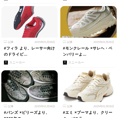
記事
2025年01月06日
記事
2025年01月05日
#フィラ より、レーサー向け
#モンクレール ×サレヘ・ベ
のドライビ…
ンバリーよ…
スニーカー
スニーカー
記事
2025年01月04日
記事
2025年01月03日
#バンズ ×ビリーズより、
#エミ ×プーマより、クリー