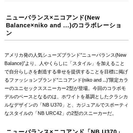
ニューバランス×ニコアンド(New
Balance×niko and ...)のコラボレーショ
ン
アメリカ発の人気シューズブランド“ニューバランス(New
Balance)”より、人やくらしに「スタイル」を加えること
で自分らしさを創造する幸せを提供することを目標に掲げ
るファッションブランド“ニコアンド(niko and ...)”限定カラ
ーのユニセックススニーカー2型が登場。今回のコラボモ
デルのベースとなるのは、ホワイトを基調としたクラシカ
ルなデザインの「NB U370」と、カジュアルでスポーティ
なスタイルの「NB URC42」の2型のスニーカーだ。
ニューバランス×ニコアンド「NB U370」