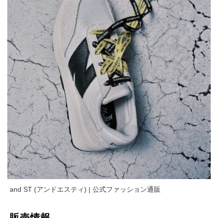
and ST (アンドエスティ) | 公式ファッション通販
販売情報