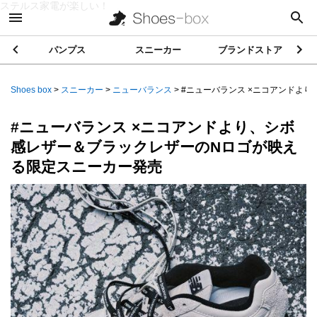
ステルス家電が楽しい！
パンプス
スニーカー
ブランドストア
Shoes box
>
スニーカー
>
ニューバランス
>
#ニューバランス ×ニコアンドより、
#ニューバランス ×ニコアンドより、シボ
感レザー＆ブラックレザーのNロゴが映え
る限定スニーカー発売