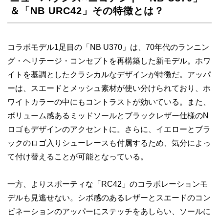
＆「NB URC42」その特徴とは？
コラボモデル1足目の「NB U370」は、70年代のランニン
グ・ヘリテージ・コンセプトを再構築した新モデル。ホワ
イトを基調としたクラシカルなデザインが特徴だ。アッパ
ーは、スエードとメッシュ素材が使い分けられており、ホ
ワイトカラーの中にもコントラストが効いている。また、
ボリューム感あるミッドソールとブラックレザー仕様のN
ロゴもデザインのアクセントに。さらに、イエローとブラ
ックのロゴ入りシューレースも付属するため、気分によっ
て付け替えることが可能となっている。
一方、よりスポーティな「RC42」のコラボレーションモ
デルも見逃せない。シボ感のあるレザーとスエードのコン
ビネーションのアッパーにステッチをあしらい、ソールに