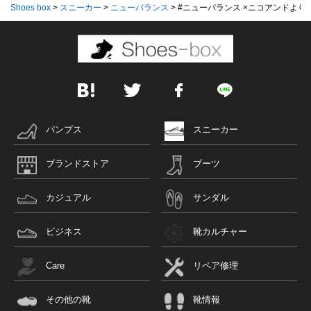
Shoes box
>
スニーカー
>
ニューバランス
>
#ニューバランス ×ニコアンドより、
パンプス
スニーカー
ブランドストア
ブーツ
カジュアル
サンダル
ビジネス
靴カルチャー
Care
リペア修理
その他の靴
靴情報