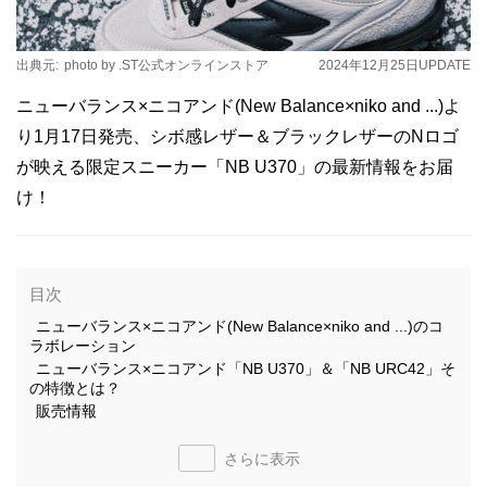
出典元:
photo by .ST公式オンラインストア
2024年12月25日
UPDATE
ニューバランス×ニコアンド(New Balance×niko and ...)よ
り1月17日発売、シボ感レザー＆ブラックレザーのNロゴ
が映える限定スニーカー「NB U370」の最新情報をお届
け！
目次
ニューバランス×ニコアンド(New Balance×niko and ...)のコ
ラボレーション
ニューバランス×ニコアンド「NB U370」＆「NB URC42」そ
の特徴とは？
販売情報
さらに表示