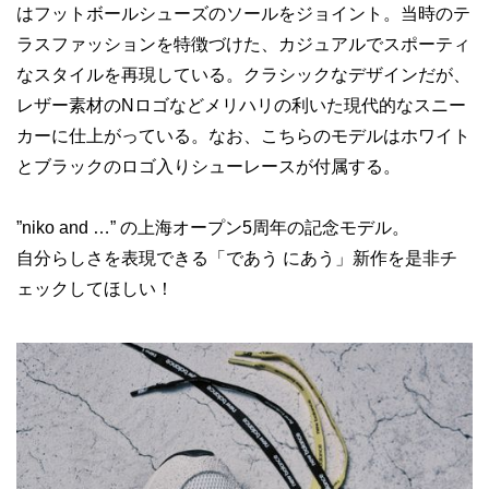
はフットボールシューズのソールをジョイント。当時のテ
ラスファッションを特徴づけた、カジュアルでスポーティ
なスタイルを再現している。クラシックなデザインだが、
レザー素材のNロゴなどメリハリの利いた現代的なスニー
カーに仕上がっている。なお、こちらのモデルはホワイト
とブラックのロゴ入りシューレースが付属する。
”niko and …” の上海オープン5周年の記念モデル。
自分らしさを表現できる「であう にあう」新作を是非チ
ェックしてほしい！