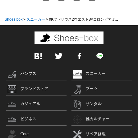
Shoes box
>
スニーカー
>
#Kith ×サウス2ウエスト8×コロンビアよ...
パンプス
スニーカー
ブランドストア
ブーツ
カジュアル
サンダル
ビジネス
靴カルチャー
Care
リペア修理