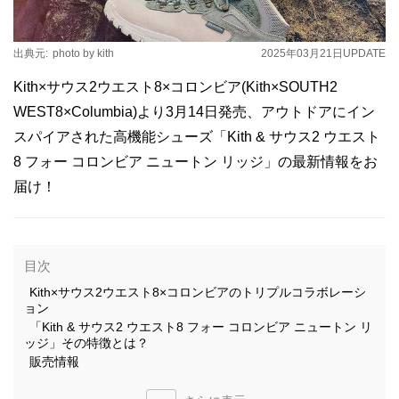
出典元:
photo by kith
2025年03月21日
UPDATE
Kith×サウス2ウエスト8×コロンビア(Kith×SOUTH2
WEST8×Columbia)より3月14日発売、アウトドアにイン
スパイアされた高機能シューズ「Kith & サウス2 ウエスト
8 フォー コロンビア ニュートン リッジ」の最新情報をお
届け！
目次
Kith×サウス2ウエスト8×コロンビアのトリプルコラボレーシ
ョン
「Kith & サウス2 ウエスト8 フォー コロンビア ニュートン リ
ッジ」その特徴とは？
販売情報