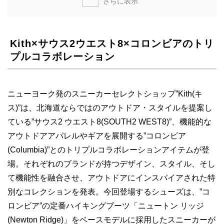
さらに表示
Kith×サウス2ウエスト8×コロンビアのトリ
プルコラボレーション
ニューヨーク発のスニーカーセレクトショップ”Kith(キ
ス)”は、北海道ならではのアウトドア・スタイルを提案し
ている”サウス2 ウエスト8(SOUTH2 WEST8)”、機能的な
アウトドアアパレルやギアを展開する”コロンビア
(Columbia)”とのトリプルコラボレーションアイテムが登
場。それぞれのブランドが持つデザイン、スタイル、そし
て機能性を融合させ、アウトドアにインスパイアされた特
別なコレクションを発表。今回登場するシューズは、”コ
ロンビア”の定番ハイキングブーツ「ニュートン リッジ
(Newton Ridge)」をベースモデルに採用したスニーカーが