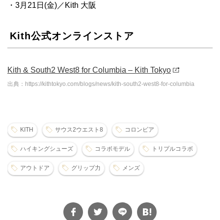
・3月21日(金)／Kith 大阪
Kith公式オンラインストア
Kith & South2 West8 for Columbia – Kith Tokyo
出典：https://kithtokyo.com/blogs/news/kith-south2-west8-for-columbia
KITH
サウス2ウエスト8
コロンビア
ハイキングシューズ
コラボモデル
トリプルコラボ
アウトドア
グリップ力
メンズ