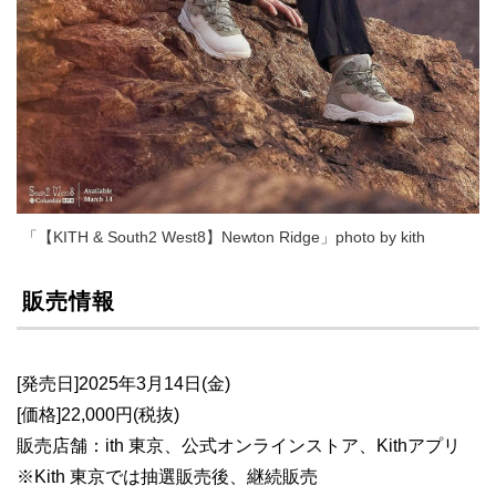
「【KITH & South2 West8】Newton Ridge」photo by kith
販売情報
[発売日]2025年3月14日(金)
[価格]22,000円(税抜)
販売店舗：ith 東京、公式オンラインストア、Kithアプリ
※Kith 東京では抽選販売後、継続販売