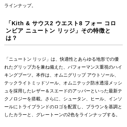
ラインナップ。
「Kith & サウス2 ウエスト8 フォー コロ
ンビア ニュートン リッジ」その特徴と
は？
「ニュートン リッジ」は、快適性とあらゆる地形での優
れたグリップ力を兼ね備えた、パフォーマンス重視のハイ
キングブーツ。本作は、オムニグリップ アウトソール、
テックライトミッドソール、オムニテック防水透湿メッシ
ュを採用したレザー＆スエードのアッパーといった最新テ
クノロジーを搭載。さらに、シュータン、ヒール、インソ
ールにトライブランドのロゴを配置し、ブラウンを基調と
したカラーと、グレートーンの2色をラインナップする。