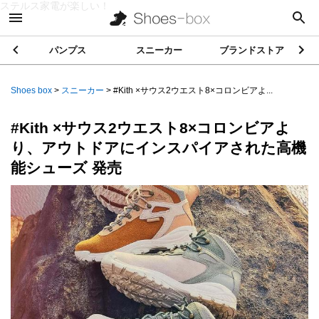
ステルス家電が楽しい！
パンプス
スニーカー
ブランドストア
Shoes box
>
スニーカー
>
#Kith ×サウス2ウエスト8×コロンビアよ...
#Kith ×サウス2ウエスト8×コロンビアよ
り、アウトドアにインスパイアされた高機
能シューズ 発売