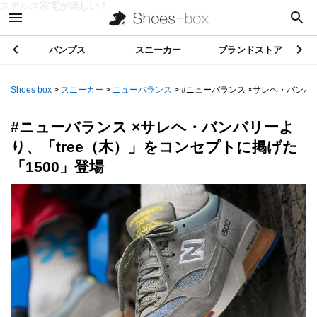
ステルス家電が楽しい！
パンプス
スニーカー
ブランドストア
Shoes box
>
スニーカー
>
ニューバランス
>
#ニューバランス ×サレヘ・バンバリ
#ニューバランス ×サレヘ・バンバリーよ
り、「tree（木）」をコンセプトに掲げた
「1500」登場