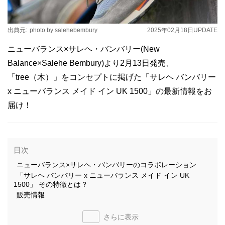
出典元:
photo by salehebembury
2025年02月18日
UPDATE
ニューバランス×サレヘ・バンバリー(New
Balance×Salehe Bembury)より2月13日発売、
「tree（木）」をコンセプトに掲げた「サレヘ バンバリー
x ニューバランス メイド イン UK 1500」の最新情報をお
届け！
目次
ニューバランス×サレヘ・バンバリーのコラボレーション
「サレヘ バンバリー x ニューバランス メイド イン UK
1500」 その特徴とは？
販売情報
さらに表示