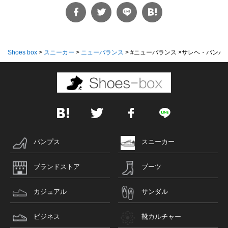
Shoes box
>
スニーカー
>
ニューバランス
>
#ニューバランス ×サレヘ・バンバリ
パンプス
スニーカー
ブランドストア
ブーツ
カジュアル
サンダル
ビジネス
靴カルチャー