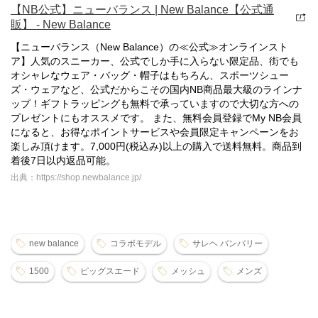
【NB公式】ニューバランス | New Balance【公式通
販】 - New Balance
【ニューバランス（New Balance）の≪公式≫オンラインスト
ア】人気のスニーカー、公式でしか手に入らない限定品、街でも
オシャレなウェア・バッグ・帽子はもちろん、スポーツシュー
ズ・ウェアなど、公式だからこその国内NB商品最大級のラインナ
ップ！ギフトラッピングも無料で承っていますので大切な方への
プレゼントにもオススメです。 また、無料会員登録でMy NB会員
になると、お得なポイントサービスや会員限定キャンペーンをお
楽しみ頂けます。7,000円(税込み)以上の購入で送料無料。商品到
着後7日以内返品可能。
出典：https://shop.newbalance.jp/
new balance
コラボモデル
サレヘ バンバリー
1500
ピッグスエード
メッシュ
メンズ