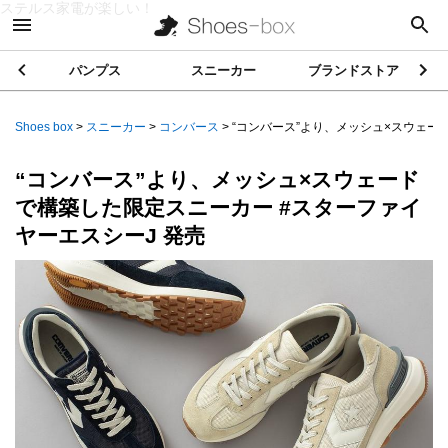
ステルス家電が楽しい！
パンプス
スニーカー
ブランドストア
Shoes box
>
スニーカー
>
コンバース
>
“コンバース”より、メッシュ×スウェードで
“コンバース”より、メッシュ×スウェード
で構築した限定スニーカー #スターファイ
ヤーエスシーJ 発売