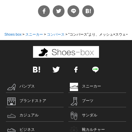
Shoes box
>
スニーカー
>
コンバース
>
“コンバース”より、メッシュ×スウェードで
パンプス
スニーカー
ブランドストア
ブーツ
カジュアル
サンダル
ビジネス
靴カルチャー