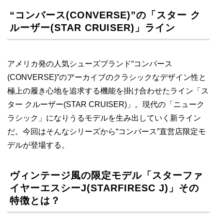
“コンバース(CONVERSE)”の「スター ク
ルーザー(STAR CRUISER)」ライン
アメリカ発の人気シューズブランド“コンバース
(CONVERSE)”のアーカイブのクラシックなデザイン性と
極上の履き心地を追求する機能を掛け合わせたライン「ス
ター クルーザー(STAR CRUISER)」。現代の「ニューク
ラシック」になりうるモデルを生み出していく新ライン
だ。今回はそんなシリーズから“コンバース”直営店限定モ
デルが登場する。
ヴィンテージ風の限定モデル「スターファ
イヤーエスシーJ(STARFIRESC J)」その
特徴とは？