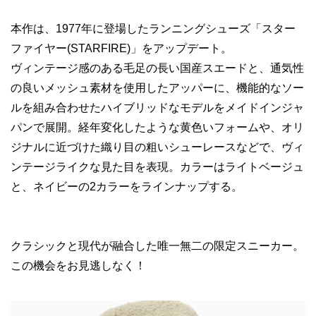
本作は、1977年に登場したランニングシューズ「スター
ファイヤー(STARFIRE)」をアップデート。
ヴィンテージ感のある毛足の長い国産スエードと、通気性
の良いメッシュ素材を使用したアッパーに、機能的なソー
ルを組み合わせたハイブリッドなモデルをメイドインジャ
パンで展開。経年変化したような黄色いフォームや、オリ
ジナルに近づけた織り目の粗いシューレースなどで、ヴィ
ンテージライクな見た目を表現。カラーはライトベージュ
と、ネイビーの2カラーをラインナップする。
クラシックと現代が融合した唯一無二の限定スニーカー。
この機会をお見逃しなく！