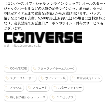
【コンバース オフィシャル オンライン ショップ】オールスター・
ジャックパーセルなどの人気の定番ラインから、新商品、セール
や限定アイテムまで豊富な品揃えからお選び頂けます。バッグ、
帽子など小物も充実。5,500円以上お買い上げの場合は送料無料と
なり、会員登録でお誕生日クーポンやポイント付与のサービスも
ございます。
出典：https://converse.co.jp/
CONVERSE
スターファイヤーエスシーJ
スター クルーザー
ヴィンテージ風
直営店限定モデル
メッシュ
スゥエード
スターファイヤー
織り目の粗いシューレース
ユニセックス