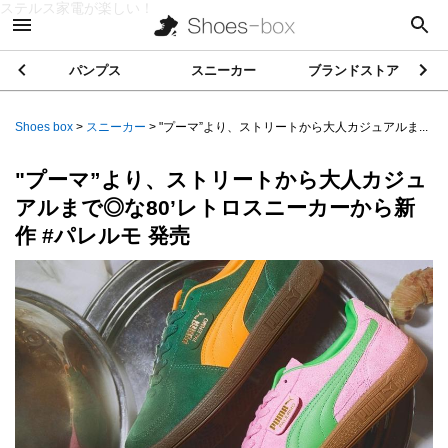
ステルス家電が楽しい！
パンプス
スニーカー
ブランドストア
Shoes box
>
スニーカー
>
"プーマ”より、ストリートから大人カジュアルま...
"プーマ”より、ストリートから大人カジュ
アルまで◎な80’レトロスニーカーから新
作 #パレルモ 発売