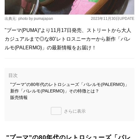
出典元:
photo by pumajapan
2023年11月30日
UPDATE
"プーマ(PUMA)”より11月17日発売、ストリートから大人
カジュアルまで◎な80’レトロスニーカーから新作「パレ
ルモ(PALERMO)」の最新情報をお届け！
目次
"プーマ”の80年代のレトロシューズ「パレルモ(PALERMO)」
新作「パレルモ(PALERMO)」その特徴とは？
販売情報
さらに表示
"プーマ”の80年代のレトロシューズ「パレ