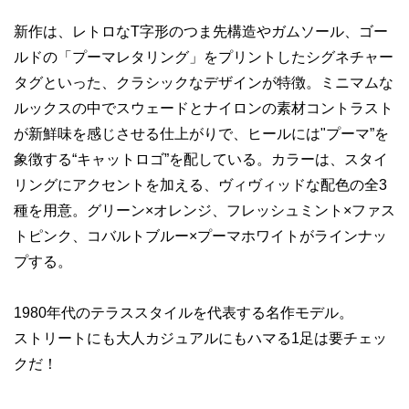
新作は、レトロなT字形のつま先構造やガムソール、ゴー
ルドの「プーマレタリング」をプリントしたシグネチャー
タグといった、クラシックなデザインが特徴。ミニマムな
ルックスの中でスウェードとナイロンの素材コントラスト
が新鮮味を感じさせる仕上がりで、ヒールには"プーマ”を
象徴する“キャットロゴ”を配している。カラーは、スタイ
リングにアクセントを加える、ヴィヴィッドな配色の全3
種を用意。グリーン×オレンジ、フレッシュミント×ファス
トピンク、コバルトブルー×プーマホワイトがラインナッ
プする。
1980年代のテラススタイルを代表する名作モデル。
ストリートにも大人カジュアルにもハマる1足は要チェッ
クだ！