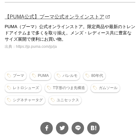
【PUMA公式】プーマ公式オンラインストア
PUMA（プーマ）公式オンラインストア。限定商品や最新のトレン
ドアイテムまで多くを取り揃え。メンズ・レディース共に豊富な
サイズ展開で便利にお買い物。
出典：https://jp.puma.com/jp/ja
プーマ
PUMA
パレルモ
80年代
レトロシューズ
T字形のつま先構造
ガムソール
シグネチャータグ
ユニセックス