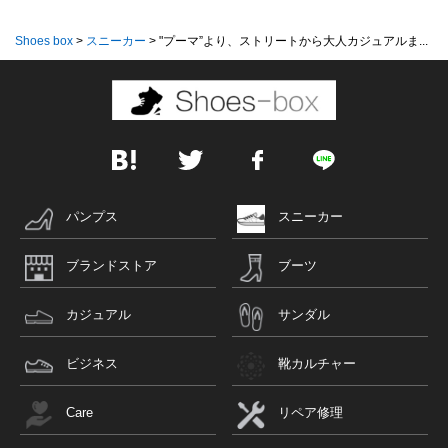
Shoes box
>
スニーカー
>
"プーマ”より、ストリートから大人カジュアルま...
パンプス
スニーカー
ブランドストア
ブーツ
カジュアル
サンダル
ビジネス
靴カルチャー
Care
リペア修理