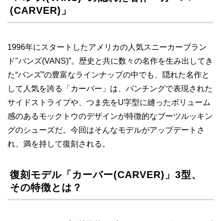
(CARVER)」
1996年にスタートしたアメリカの人気スニーカーブラン
ド"バンズ(VANS)”。歴史と共に数々の名作を生み出してき
た“バンズ”の豊富なラインナップの中でも、隠れた名作と
して人気を誇る「カーバー」は、パンチングで表現された
サイドストライプや、つま先をU字型に縫ったボリューム
感のあるモックトウのデザインが特徴的なブーツルッキン
グのシューズだ。今回はそんなモデルがアップデートさ
れ、満を持して復刻される。
復刻モデル「カーバー(CARVER)」3型、
その特徴とは？