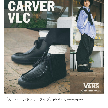
「カーバー シボレザータイプ」photo by vansjapan