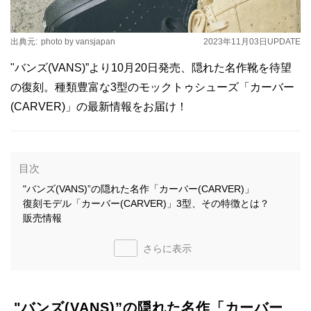
出典元:
photo by vansjapan
2023年11月03日
UPDATE
"バンズ(VANS)”より10月20日発売、隠れた名作靴を待望
の復刻。種類豊富な3型のモックトゥシューズ「カーバー
(CARVER)」の最新情報をお届け！
目次
"バンズ(VANS)”の隠れた名作「カーバー(CARVER)」
復刻モデル「カーバー(CARVER)」3型、その特徴とは？
販売情報
さらに表示
"バンズ(VANS)”の隠れた名作「カーバー