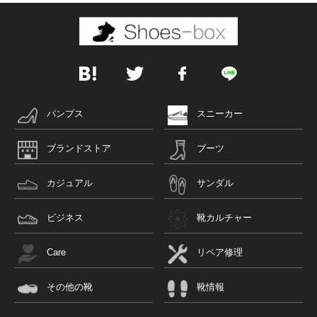
パンプス
スニーカー
ブランドストア
ブーツ
カジュアル
サンダル
ビジネス
靴カルチャー
Care
リペア修理
その他の靴
靴情報