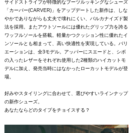
サイドストライプが特徴的なブーツルッキングなシューズ
「カーバー(CARVER)」をアップデートした新作は、しな
やかでありながらも丈夫で壊れにくい、バルカナイズド製
法を採用。またアウトソールには優れたグリップ力を誇る
ワッフルソールを搭載。軽量かつクッション性に優れたイ
ンソールとも相まって、高い快適性を実現している。バリ
エーションは、全3モデル。アッパーにスエードと、シボ
の入ったレザーをそれぞれ使用した2種類のハイカットモ
デルに加え、発売当時にはなかったローカットモデルが登
場。
好みやスタイリングに合わせて、選びやすいラインナップ
の新作シューズ。
あなたならどのタイプをチョイスする？