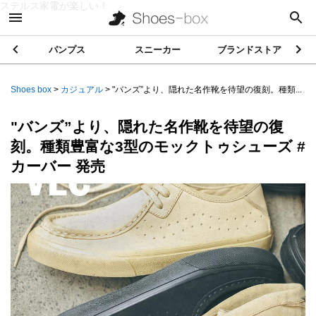
ステルス家電が楽しい！
パンプス
スニーカー
ブランドストア
Shoes box
>
カジュアル
>
"バンズ”より、隠れた名作靴を待望の復刻。種類...
"バンズ”より、隠れた名作靴を待望の復
刻。種類豊富な3型のモックトゥシューズ #
カーバー 発売