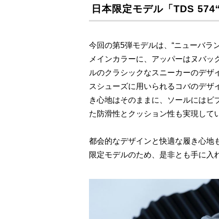
日本限定モデル「TDS 57
今回の第5弾モデルは、“ニューバラン
メインカラーに、アッパーはヌバッ
ルのクラシックなスニーカーのデザ
スシューズに用いられるコバのデザイ
き心地はそのままに、ソールにはビブラ
た防滑性とクッション性も実現して
都会的なデザインと快適な履き心地も叶
限定モデルのため、是非とも手に入