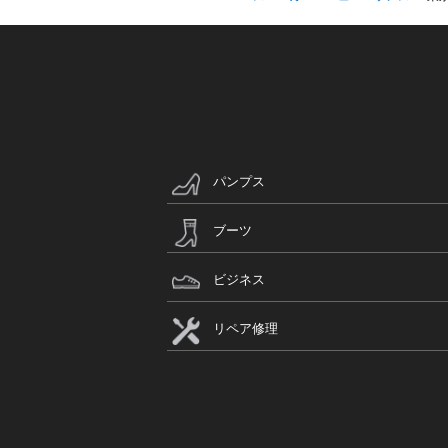
パンプス
ブーツ
ビジネス
リペア修理