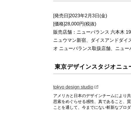
[発売日]2023年2月3日(金)
[価格]28,000円(税抜)
販売店舗：ニューバランス 六本木 1
ニュウマン新宿、ダイスアンドダイ
オ ニューバランス取扱店舗、ニュー
東京デザインスタジオニュ
tokyo design studio
アメリカと日本のデザインチームにより共
思索をめぐらせる感性、真であること、質
ことを通して、今までにない斬新なプロダ