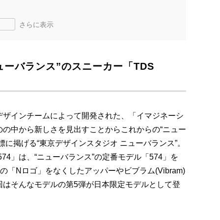
さらに表示
ューバランス”のスニーカー「TDS
デザインチームによって開発された、「イマジネーシ
のの中から新しさを見出すことからこれからの“ニュー
標に掲げる“東京デザインスタジオ ニューバランス”。
74」は、“ニューバランス”の定番モデル「574」を
「Nロゴ」をなくしたアッパーやビブラム(Vibram)
回はそんなモデルの第5弾が日本限定モデルとして登