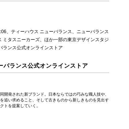
9:06、ティーハウス ニューバランス、ニューバランス
ス ミタスニーカーズ、ほか一部の東京デザインスタジ
バランス公式オンラインストア
ーバランス公式オンラインストア
同開発された新ブランド。日本ならではの巧みな職人技や、
を追い求めること、そして古きものから新しきものを見出す
クトを提案していく。