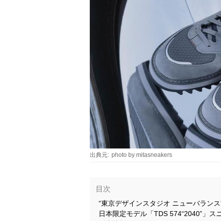
出典元:
photo by mitasneakers
目次
“東京デザインスタジオ ニューバランス”
日本限定モデル「TDS 574“2040”