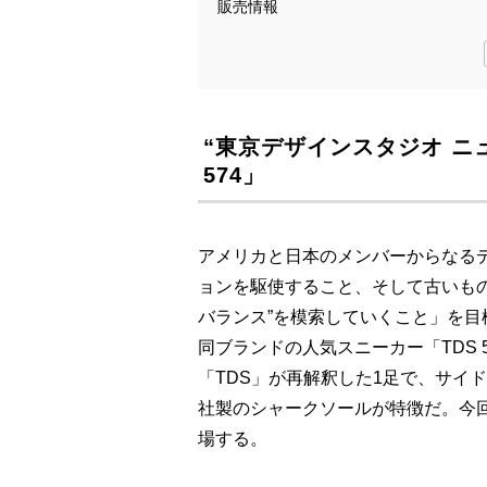
販売情報
“東京デザインスタジオ ニ
574」
アメリカと日本のメンバーからなる
ョンを駆使すること、そして古いも
バランス”を模索していくこと」を目
同ブランドの人気スニーカー「TDS 5
「TDS」が再解釈した1足で、サイドの
社製のシャークソールが特徴だ。今
場する。