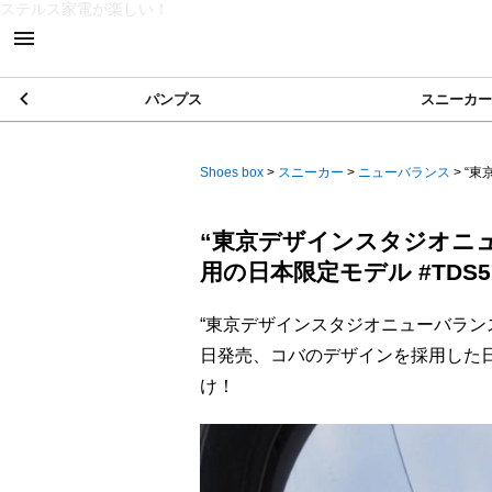
ステルス家電が楽しい！
パンプス
スニーカー
Shoes box
>
スニーカー
>
ニューバランス
>
“東
“東京デザインスタジオニ
用の日本限定モデル #TDS5
“東京デザインスタジオニューバランス(TOKY
日発売、コバのデザインを採用した日本限
け！