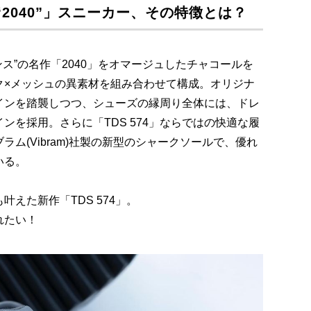
4“2040”」スニーカー、その特徴とは？
ス”の名作「2040」をオマージュしたチャコールを
ク×メッシュの異素材を組み合わせて構成。オリジナ
インを踏襲しつつ、シューズの縁周り全体には、ドレ
ンを採用。さらに「TDS 574」ならではの快適な履
ム(Vibram)社製の新型のシャークソールで、優れ
いる。
えた新作「TDS 574」。
れたい！