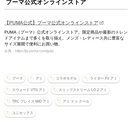
プーマ公式オンラインストア
【PUMA公式】プーマ公式オンラインストア
PUMA（プーマ）公式オンラインストア。限定商品や最新のトレン
ドアイテムまで多くを取り揃え。メンズ・レディース共に豊富な
サイズ展開で便利にお買い物。
出典：https://jp.puma.com/jp/ja
プーマ
アミ
コラボモデル
ライダー FV アミ
スウェード VTG アミ
スリップストリーム LO 2 アミ
TRC ブレイズ MID アミ
アミ ドゥ クール
ユニセックス