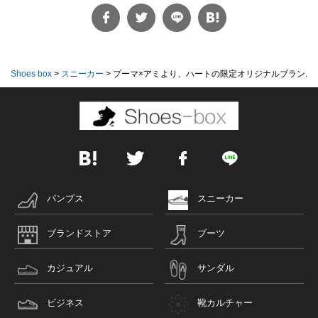
Shoes box
>
スニーカー
>
プーマ×アミより、ハートの限定オリジナルブラン...
パンプス
スニーカー
ブランドストア
ブーツ
カジュアル
サンダル
ビジネス
靴カルチャー