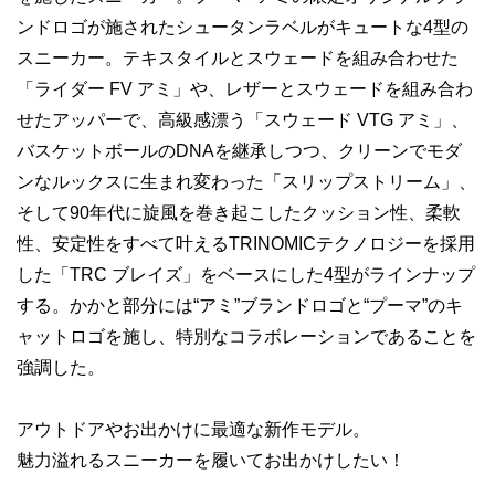
ンドロゴが施されたシュータンラベルがキュートな4型の
スニーカー。テキスタイルとスウェードを組み合わせた
「ライダー FV アミ」や、レザーとスウェードを組み合わ
せたアッパーで、高級感漂う「スウェード VTG アミ」、
バスケットボールのDNAを継承しつつ、クリーンでモダ
ンなルックスに生まれ変わった「スリップストリーム」、
そして90年代に旋風を巻き起こしたクッション性、柔軟
性、安定性をすべて叶えるTRINOMICテクノロジーを採用
した「TRC ブレイズ」をベースにした4型がラインナップ
する。かかと部分には“アミ”ブランドロゴと“プーマ”のキ
ャットロゴを施し、特別なコラボレーションであることを
強調した。
アウトドアやお出かけに最適な新作モデル。
魅力溢れるスニーカーを履いてお出かけしたい！