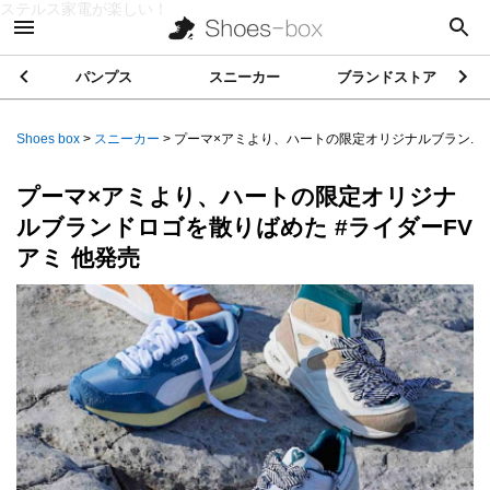
ステルス家電が楽しい！
パンプス
スニーカー
ブランドストア
Shoes box
>
スニーカー
>
プーマ×アミより、ハートの限定オリジナルブラン...
プーマ×アミより、ハートの限定オリジナ
ルブランドロゴを散りばめた #ライダーFV
アミ 他発売