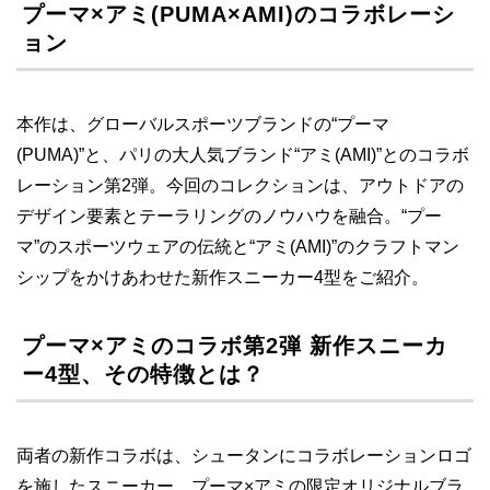
プーマ×アミ(PUMA×AMI)のコラボレーシ
ョン
本作は、グローバルスポーツブランドの“プーマ
(PUMA)”と、パリの大人気ブランド“アミ(AMI)”とのコラボ
レーション第2弾。今回のコレクションは、アウトドアの
デザイン要素とテーラリングのノウハウを融合。“プー
マ”のスポーツウェアの伝統と“アミ(AMI)”のクラフトマン
シップをかけあわせた新作スニーカー4型をご紹介。
プーマ×アミのコラボ第2弾 新作スニーカ
ー4型、その特徴とは？
両者の新作コラボは、シュータンにコラボレーションロゴ
を施したスニーカー。プーマ×アミの限定オリジナルブラ