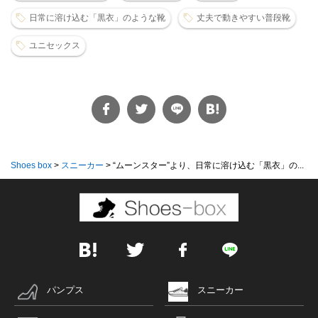
日常に溶け込む「黒衣」のような靴
丈夫で動きやすい普段靴
ユニセックス
Shoes box
>
スニーカー
>
“ムーンスター”より、日常に溶け込む「黒衣」の...
パンプス
スニーカー