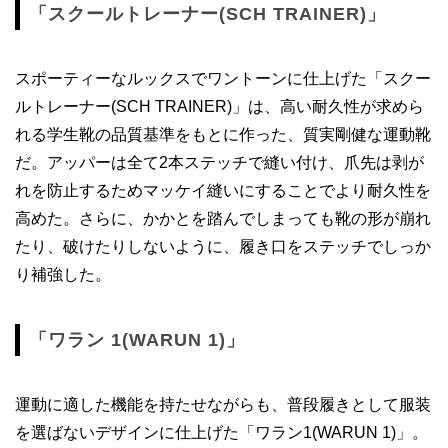
「スクールトレーナー(SCH TRAINER)」
スポーティーなルックスでワントーンに仕上げた「スクー
ルトレーナー(SCH TRAINER)」は、高い耐久性が求めら
れる学生靴の品質基準をもとに作った、質実剛健な運動靴
だ。アッパーは全て2本ステッチで縫い付け、爪先は剥が
れを防止するためマッケイ縫いにすることでより耐久性を
高めた。さらに、かかとを踏んでしまっても靴の形が崩れ
たり、破けたりしないように、履き口をステッチでしっか
り補強した。
「ワラン 1(WARUN 1)」
運動に適した機能を持たせながらも、普段履きとして服装
を選ばないデザインに仕上げた「ワラン1(WARUN 1)」。