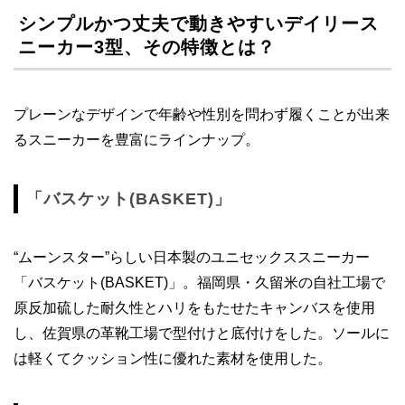
シンプルかつ丈夫で動きやすいデイリース
ニーカー3型、その特徴とは？
プレーンなデザインで年齢や性別を問わず履くことが出来
るスニーカーを豊富にラインナップ。
「バスケット(BASKET)」
“ムーンスター”らしい日本製のユニセックススニーカー
「バスケット(BASKET)」。福岡県・久留米の自社工場で
原反加硫した耐久性とハリをもたせたキャンバスを使用
し、佐賀県の革靴工場で型付けと底付けをした。ソールに
は軽くてクッション性に優れた素材を使用した。