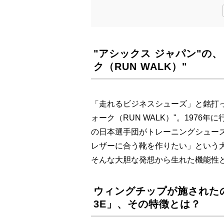
"アシックス ジャパン"の
ク（RUN WALK）"
「走れるビジネスシューズ」と銘打っ
ォーク（RUN WALK）"。197
の日本選手団がトレーニングシュー
レザーに合う靴を作りたい」という
そんな大胆な発想から生れた機能性
ウィングチップが施されたの
3E」、その特徴とは？