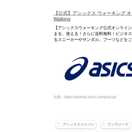
【公式】アシックス ウォーキング オンライ
Walking
【アシックスウォーキング公式オンラインス
まる、使える！さらに送料無料！ビジネス
るスニーカーやサンダル、ブーツなどをご
出典：https://walking.asics.com/jp/ja-jp/
アシックスジャパン
ランウォーク