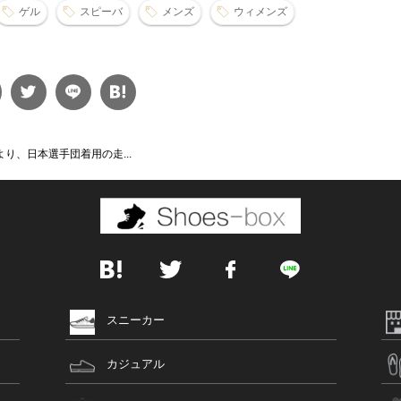
ゲル
スピーバ
メンズ
ウィメンズ
より、日本選手団着用の走...
スニーカー
カジュアル