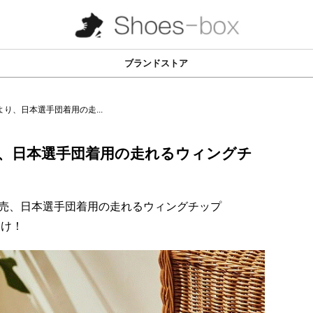
ブランドストア
より、日本選手団着用の走...
り、日本選手団着用の走れるウィングチ
日発売、日本選手団着用の走れるウィングチップ
届け！