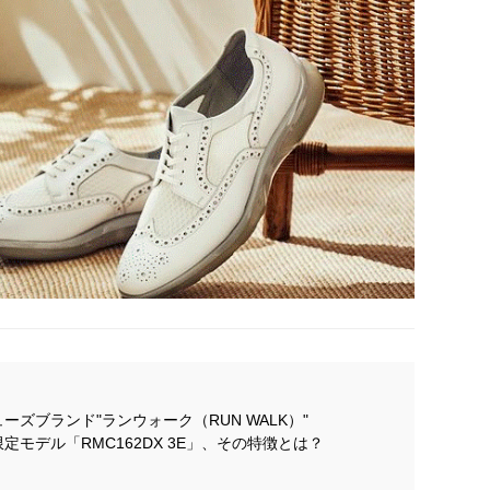
ーズブランド"ランウォーク（RUN WALK）"
モデル「RMC162DX 3E」、その特徴とは？