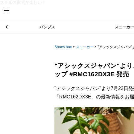
ステルス家電が楽しい！
パンプス
スニーカー
Shoes box
>
スニーカー
>
"アシックスジャパン"
"アシックスジャパン"よ
ップ #RMC162DX3E 発売
"アシックスジャパン"より7月23
「RMC162DX3E」の最新情報をお