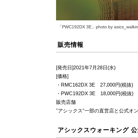
「PWC192DX 3E」photo by asics_walki
販売情報
[発売日]2021年7月28日(水)
[価格]
・RMC162DX 3E 27,000円(税抜)
・PWC192DX 3E 18,000円(税抜)
販売店舗
"アシックス"一部の直営店と公式オ
アシックスウォーキング 