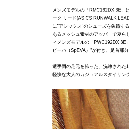
メンズモデルの「RMC162DX 3
ーク リード(ASICS RUNWALK
に"アシックス"のシューズを象徴す
あるメッシュ素材のアッパーで夏ら
ィメンズモデルの「PWC192DX 3
ピーバ（SpEVA）”が付き、足首
選手団の足元を飾った、洗練された1
軽快な大人のカジュアルスタイリン