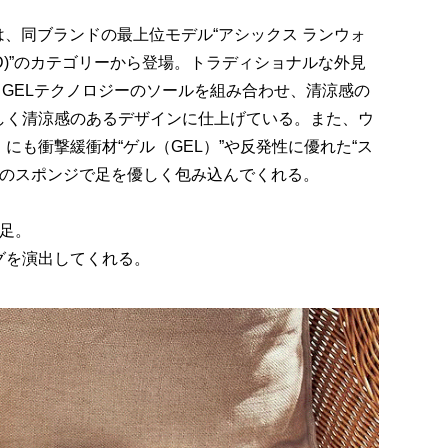
E」は、同ブランドの最上位モデル“アシックス ランウォ
 LEAD)”のカテゴリーから登場。トラディショナルな外見
るGELテクノロジーのソールを組み合わせ、清涼感の
しく清涼感のあるデザインに仕上げている。また、ウ
E」にも衝撃緩衝材“ゲル（GEL）”や反発性に優れた“ス
部分のスポンジで足を優しく包み込んでくれる。
足。
グを演出してくれる。