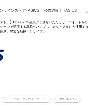
ンストア- ASICS 【公式通販】 | ASICS
トア】OneASICS会員にご登録いただくと、ポイントが貯
シーンで活躍する革靴やパンプス、カジュアルにも使用でき
用意。豊富な品揃えとサイズ。
アシックス ランウォーク リード
RMC162DX 3E