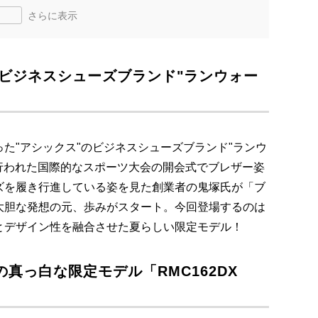
さらに表示
、ビジネスシューズブランド"ランウォー
た"アシックス"のビジネスシューズブランド"ランウ
6年に行われた国際的なスポーツ大会の開会式でブレザー姿
ズを履き行進している姿を見た創業者の鬼塚氏が「ブ
大胆な発想の元、歩みがスタート。今回登場するのは
とデザイン性を融合させた夏らしい限定モデル！
真っ白な限定モデル「RMC162DX