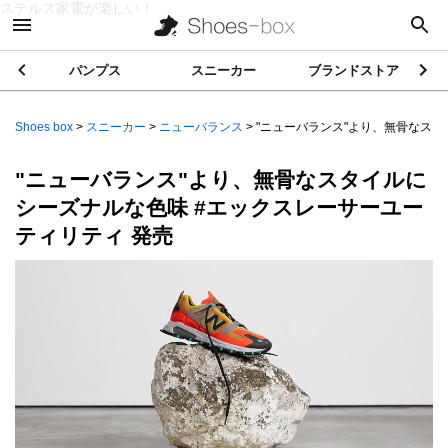
ステルス家電が楽しい！
パンプス
スニーカー
ブランドストア
Shoes box
>
スニーカー
>
ニューバランス
>
"ニューバランス"より、無骨なスタイ
"ニューバランス"より、無骨なスタイルに
シーズナルな色味 #エックスレーサーユー
ティリティ 発売