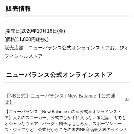
販売情報
[発売日]2020年10月16日(金)
[価格]11,800円(税抜)
販売店舗：ニューバランス公式オンラインストアおよびオ
フィシャルストア
ニューバランス公式オンラインストア
【NB公式】ニューバランス | New Balance【公式通
販】
【ニューバランス（New Balance）の≪公式≫オンラインスト
ア】人気のスニーカー、公式でしか手に入らない限定品、街でも
オシャレなウェア・バッグ・帽子はもちろん、スポーツシュー
ズ・ウェアなど、公式だからこその国内NB商品最大級のラインナ