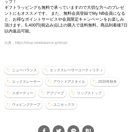
ップ！
ギフトラッピングも無料で承っていますので大切な方へのプレゼ
ントにもオススメです。 また、無料会員登録でMy NB会員になる
と、お得なポイントサービスや会員限定キャンペーンをお楽しみ
頂けます。5,400円(税込み)以上の購入で送料無料。商品到着後7日
以内返品可能。
出典：https://shop.newbalance.jp/shop/
ニューバランス
エックスレーサーユーティリティ
エックスレーサー
アウトドアスタイル
2020年秋冬
スポーティー
アブゾーブ
リップストップ
ウェビングテープ
ユニセックス