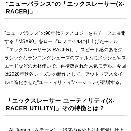
"ニューバランス"の「エックスレーサー(X-
RACER)」
"ニューバランス"の90年代テクノロジーをモチーフに展開
する「MSX90」をロープロファイルに仕上げたモデル
「エックスレーサー(X-RACER)」。スピード感のあるク
ラシックなランニングシューズのフォルムにメッシュやス
エードなどの素材使いで、再構築された人気モデル。今回
は2020年秋冬シーズンの新作として、アウトドアスタイ
ルに進化させた“ユーティリティ”バージョンが登場する。
「エックスレーサー ユーティリティ(X-
RACER UTILITY)」その特徴とは？
「All Terrain」をテーマに、従来のものよりも無骨に仕上