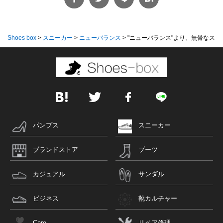
Shoes box
>
スニーカー
>
ニューバランス
>
"ニューバランス"より、無骨なスタイ
パンプス
スニーカー
ブランドストア
ブーツ
カジュアル
サンダル
ビジネス
靴カルチャー
Care
リペア修理