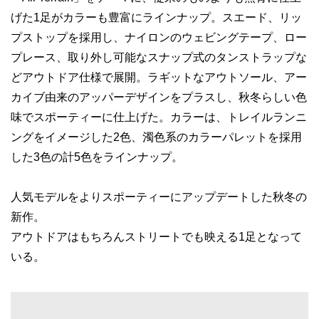
げた1足がカラーも豊富にラインナップ。スエード、リッ
プストップを採用し、ナイロンのウェビングテープ、ロー
プレース、取り外し可能なスナップ式のタンストラップな
どアウトドア仕様で展開。ラギットなアウトソール、アー
カイブ由来のアッパーデザインをプラスし、秋冬らしい色
味でスポーティーに仕上げた。カラーは、トレイルランニ
ングをイメージした2色、濁色系のカラーパレットを採用
した3色の計5色をラインナップ。
人気モデルをよりスポーティーにアップデートした秋冬の
新作。
アウトドアはもちろんストリートでも映える1足となって
いる。