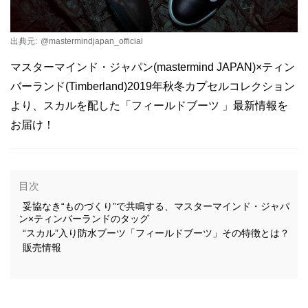
出典元:
@mastermindjapan_official
マスターマインド・ジャパン(mastermind JAPAN)×ティン
バーランド(Timberland)2019年秋冬カプセルコレクション
より、スカルを配した「フィールドブーツ 」最新情報を
お届け！
目次
妥協なき“ものづくり”で共鳴する、マスターマインド・ジャパ
ン×ティンバーランドのタッグ
“スカル”入り防水ブーツ「フィールドブーツ」その特徴とは？
販売情報