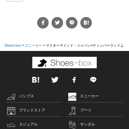
Shoes box
>
スニーカー
>
マスターマインド・ジャパン×ティンバーランドよ...
パンプス
スニーカー
ブランドストア
ブーツ
カジュアル
サンダル