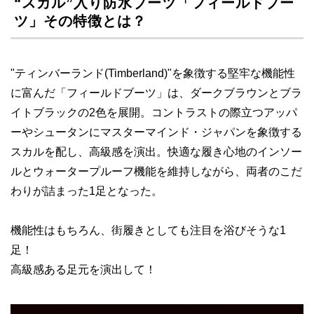
“スカル”入り防水ブーツ「フィールドブー
ツ」その特徴とは？
"ティンバーランド(Timberland)"を象徴する堅牢な機能性
に富んだ「フィールドブーツ」は、ダークブラウンとブラ
イトブラックの2色を展開。コントラストの際立つアッパ
ーやシュータンにマスターマインド・ジャパンを象徴する
スカルを配し、高級感を演出。快適な履き心地のインソー
ルとウォータープルーフ機能を維持しながら、両者のこだ
わりが詰まった1足となった。
機能性はもちろん、街履きとしても注目を浴びそうな1
足！
高級感ある足元を演出して！