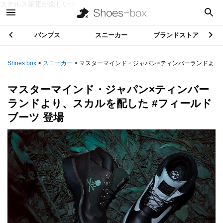
ステルス家電が楽しい！
パンプス
スニーカー
ブランドストア
Shoes box
>
スニーカー
>
マスターマインド・ジャパン×ティンバーランドよ...
マスターマインド・ジャパン×ティンバー
ランドより、スカルを配した #フィールド
ブーツ 登場