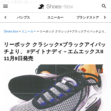
ステルス家電が楽しい！
パンプス
スニーカー
ブランドストア
Shoes box
>
スニーカー
>
リーボック クラシック×ブラックアイパッチより...
リーボック クラシック×ブラックアイパッ
チより、 #デイトナディ－エムエックスII
11月9日発売