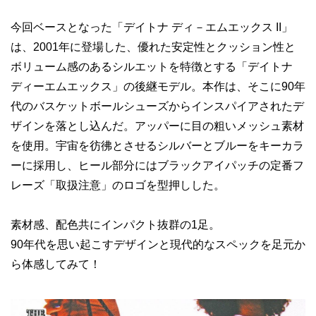
今回ベースとなった「デイトナ ディ－エムエックス II」
は、2001年に登場した、優れた安定性とクッション性と
ボリューム感のあるシルエットを特徴とする「デイトナ
ディーエムエックス」の後継モデル。本作は、そこに90年
代のバスケットボールシューズからインスパイアされたデ
ザインを落とし込んだ。アッパーに目の粗いメッシュ素材
を使用。宇宙を彷彿とさせるシルバーとブルーをキーカラ
ーに採用し、ヒール部分にはブラックアイパッチの定番フ
レーズ「取扱注意」のロゴを型押しした。
素材感、配色共にインパクト抜群の1足。
90年代を思い起こすデザインと現代的なスペックを足元か
ら体感してみて！