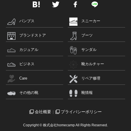
パンプス
スニーカー
ブランドストア
ブーツ
カジュアル
サンダル
ビジネス
靴カルチャー
Care
リペア修理
その他の靴
靴情報
会社概要
プライバシーポリシー
Copyright © 株式会社homecamp All Rights Reserved.