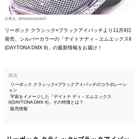
出典元:
@blackeyepatch
リーボック クラシック×ブラックアイパッチより11月9日
発売、シルバーカラーの「デイトナディ－エムエックスII
(DAYTONA DMX II)」の最新情報をお届け！
目次
リーボック クラシック×ブラックアイパッチのコラボレーシ
ョン
宇宙をイメージした「デイトナ ディ－エムエックス
II(DAYTONA DMX II)」その特徴とは？
販売情報