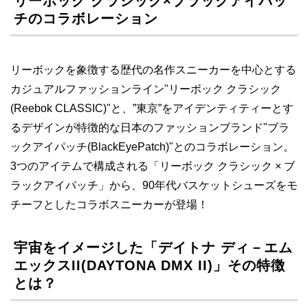
リーボック クラシック×ブラックアイパッ
チのコラボレーション
リーボックを象徴する歴代の名作スニーカーを中心とする
カジュアルファッションライン"リーボック クラシック
(Reebok CLASSIC)"と、”東京”をアイデンティティーとす
るデザインが特徴的な日本のファッションブランド"ブラ
ックアイパッチ(BlackEyePatch)"とのコラボレーション。
3つのアイテムで構成される「リーボック クラシック × ブ
ラックアイパッチ」から、90年代バスケットシューズをモ
チーフとしたコラボスニーカーが登場！
宇宙をイメージした「デイトナ ディ－エム
エックスII(DAYTONA DMX II)」その特徴
とは？