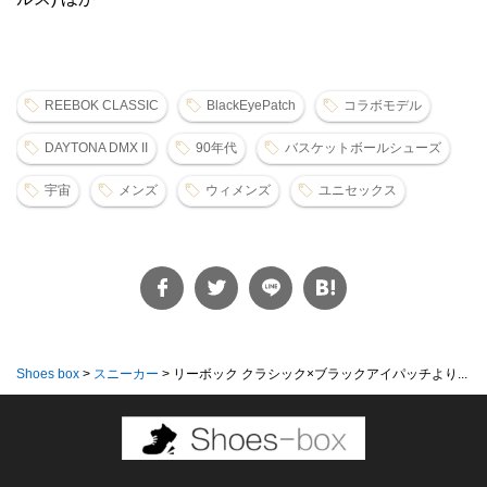
REEBOK CLASSIC
BlackEyePatch
コラボモデル
DAYTONA DMX II
90年代
バスケットボールシューズ
宇宙
メンズ
ウィメンズ
ユニセックス
Shoes box
>
スニーカー
>
リーボック クラシック×ブラックアイパッチより...