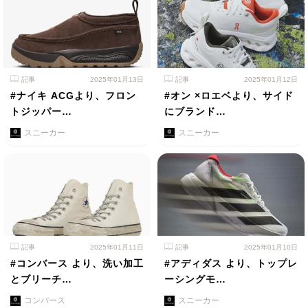
記事
2025年01月13日
記事
2025年01月12日
#ナイキ ACGより、フロン
#オン ×ロエベより、サイド
トジッパー…
にブランド…
スニーカー
スニーカー
記事
2025年01月11日
記事
2025年01月10日
#コンバース より、洗い加工
#アディダス より、トップレ
とブリーチ…
ーシングモ…
コンバース
スニーカー