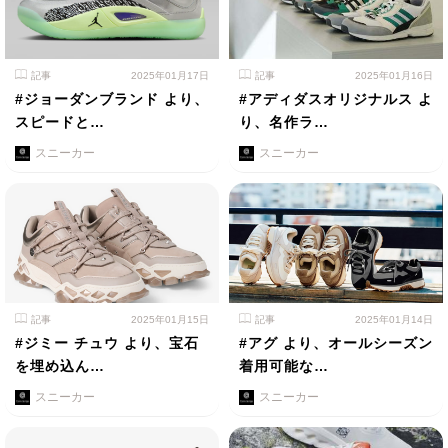
記事
2025年01月17日
記事
2025年01月16日
#ジョーダンブランド より、
#アディダスオリジナルス よ
スピードと…
り、名作ラ…
スニーカー
スニーカー
記事
2025年01月15日
記事
2025年01月14日
#ジミー チュウ より、宝石
#アグ より、オールシーズン
を埋め込ん…
着用可能な…
スニーカー
スニーカー