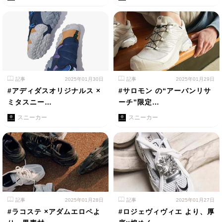
記事
2025年01月30日
記事
2025年01月29日
#アディダスオリジナルス ×
#サロモン の“アーバンリサ
ミタスニー…
ーチ”限定…
スニーカー
スニーカー
記事
2025年01月28日
記事
2025年01月27日
#ラコステ ×アダムエロペよ
#ロジェヴィヴィエ より、厚