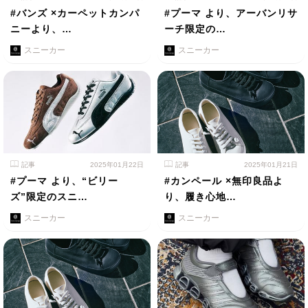
#バンズ ×カーペットカンパ
#プーマ より、アーバンリサ
ニーより、…
ーチ限定の…
スニーカー
スニーカー
記事
2025年01月22日
記事
2025年01月21日
#プーマ より、“ビリー
#カンペール ×無印良品よ
ズ”限定のスニ…
り、履き心地…
スニーカー
スニーカー