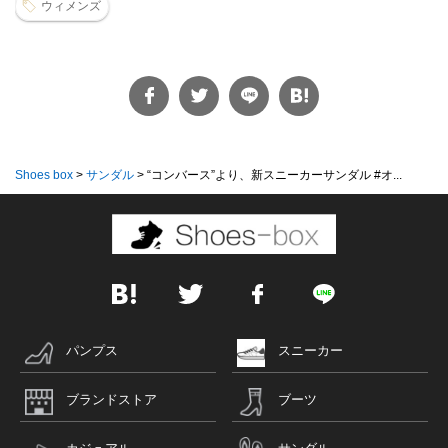
ウィメンズ
Shoes box
>
サンダル
>
“コンバース”より、新スニーカーサンダル #オ...
パンプス
スニーカー
ブランドストア
ブーツ