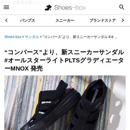
ステルス家電が楽しい！
パンプス
スニーカー
ブランドストア
Shoes box
>
サンダル
>
“コンバース”より、新スニーカーサンダル #オ...
“コンバース”より、新スニーカーサンダル
#オールスターライトPLTSグラディエータ
ーMNOX 発売