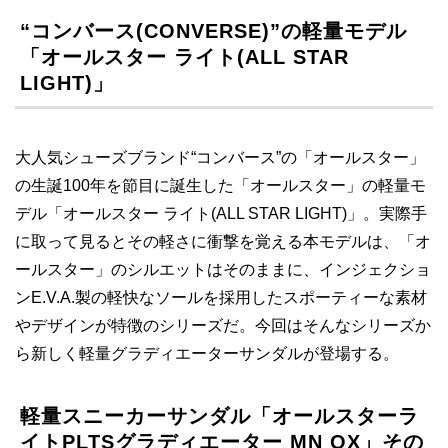
“コンバース(CONVERSE)”の軽量モデル
「オールスター ライト(ALL STAR
LIGHT)」
大人気シューズブランド“コンバース”の「オールスター」
の生誕100年を節目に誕生した「オールスター」の軽量モ
デル「オールスター ライト(ALL STAR LIGHT)」。実際手
に取って見るとその軽さに衝撃を覚える本モデルは、「オ
ールスター」のシルエットはそのままに、インジェクショ
ンE.V.A.製の軽快なソールを採用したスポーティーな素材
やデザインが特徴のシリーズだ。今回はそんなシリーズか
ら新しく軽量グラディエーターサンダルが登場する。
軽量スニーカーサンダル「オールスターラ
イトPLTSグラディエーター MN OX」その