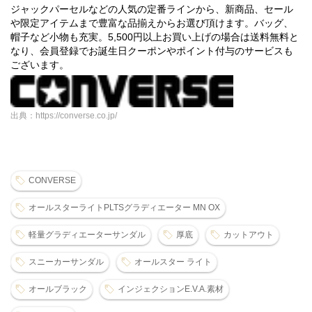
ジャックパーセルなどの人気の定番ラインから、新商品、セール
や限定アイテムまで豊富な品揃えからお選び頂けます。バッグ、
帽子など小物も充実。5,500円以上お買い上げの場合は送料無料と
なり、会員登録でお誕生日クーポンやポイント付与のサービスも
ございます。
出典：https://converse.co.jp/
CONVERSE
オールスターライトPLTSグラディエーター MN OX
軽量グラディエーターサンダル
厚底
カットアウト
スニーカーサンダル
オールスター ライト
オールブラック
インジェクションE.V.A.素材