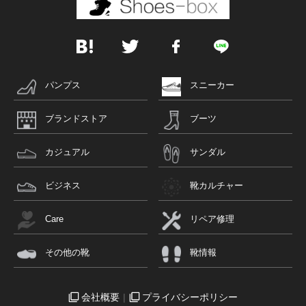
パンプス
スニーカー
ブランドストア
ブーツ
カジュアル
サンダル
ビジネス
靴カルチャー
Care
リペア修理
その他の靴
靴情報
会社概要
プライバシーポリシー