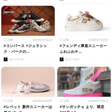
記事
2025年07月21日
記事
2025年07月15日
#コンバース ×ジュラシッ
#フェンディ厚底スニーカー
ク・パークの…
ふわふわチ…
コンバース
スニーカー
記事
2025年07月08日
記事
2025年07月01日
#レペット 新作スニーカーは
#サンガッチョ より、限定