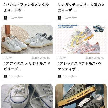
#バンズ ×ファンダメンタル
サンガッチョより、人気の #
より、日本…
にゅ～ず …
スニーカー
スニーカー
記事
2025年06月02日
記事
2025年05月27日
#アディダス オリジナルス ×
#アシックス ×アトモス×ヴ
ビリーズ…
ァンディザ…
スニーカー
スニーカー