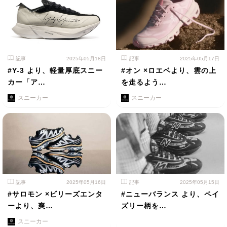
記事
2025年05月18日
記事
2025年05月17日
#Y-3 より、軽量厚底スニー
#オン ×ロエベより、雲の上
カー「ア…
を走るよう…
スニーカー
スニーカー
記事
2025年05月16日
記事
2025年05月15日
#サロモン ×ビリーズエンタ
#ニューバランス より、ペイ
ーより、爽…
ズリー柄を…
スニーカー