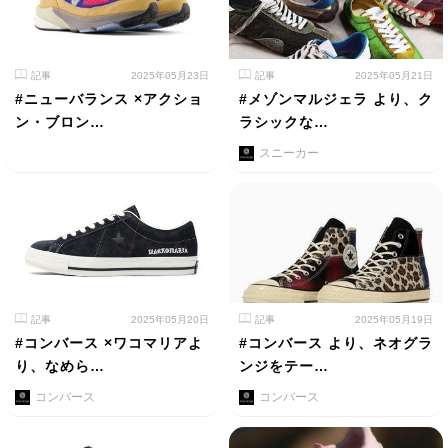
記事
2025年05月23日
記事
2025年05月21日
#ニューバランス ×アクショ
#メゾンマルジェラ より、ク
ン・ブロン…
ラシックな…
スニーカー
記事
2025年05月20日
記事
2025年05月19日
#コンバース ×ワコマリアよ
#コンバース より、ネオグラ
り、なめら…
ンジをテー…
コンバース
コンバース