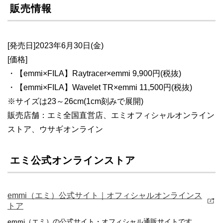
販売情報
[発売日]2023年6月30日(金)
[価格]
・【emmi×FILA】Raytracer×emmi 9,900円(税抜)
・【emmi×FILA】Wavelet TR×emmi 11,500円(税抜)
※サイズは23～26cm(1cm刻みで展開)
販売店舗：エミ全国直営店、エミオフィシャルオンライン
ストア、ウサギオンライン
エミ公式オンラインストア
emmi（エミ）公式サイト｜オフィシャルオンラインス
トア
emmi（エミ）の公式サイト・オフィシャル通販サイトです。