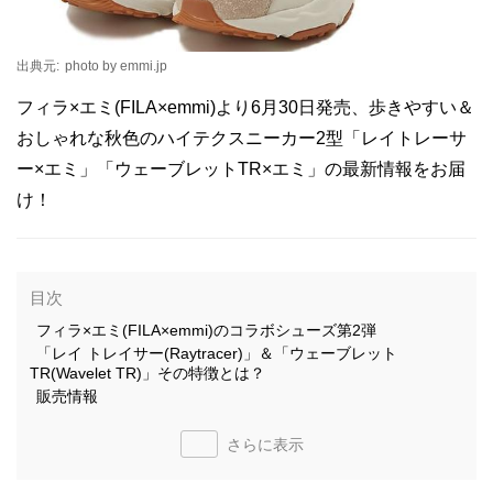
出典元:
photo by emmi.jp
フィラ×エミ(FILA×emmi)より6月30日発売、歩きやすい＆
おしゃれな秋色のハイテクスニーカー2型「レイトレーサ
ー×エミ」「ウェーブレットTR×エミ」の最新情報をお届
け！
目次
フィラ×エミ(FILA×emmi)のコラボシューズ第2弾
「レイ トレイサー(Raytracer)」＆「ウェーブレット
TR(Wavelet TR)」その特徴とは？
販売情報
さらに表示