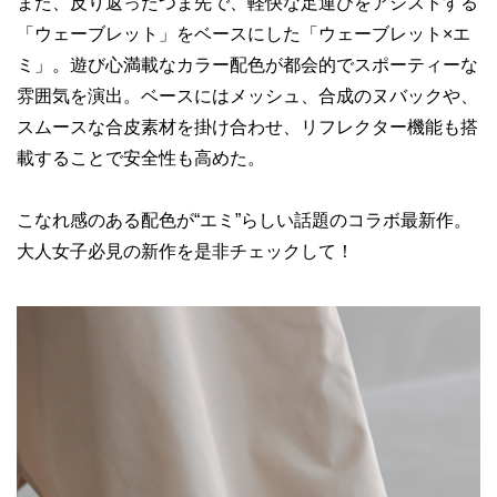
また、反り返ったつま先で、軽快な足運びをアシストする
「ウェーブレット」をベースにした「ウェーブレット×エ
ミ」。遊び心満載なカラー配色が都会的でスポーティーな
雰囲気を演出。ベースにはメッシュ、合成のヌバックや、
スムースな合皮素材を掛け合わせ、リフレクター機能も搭
載することで安全性も高めた。
こなれ感のある配色が“エミ”らしい話題のコラボ最新作。
大人女子必見の新作を是非チェックして！