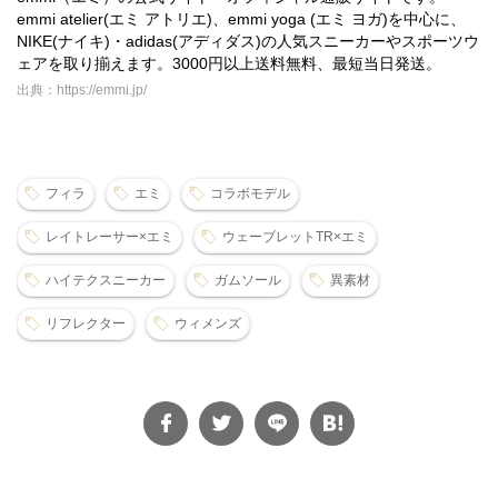
emmi atelier(エミ アトリエ)、emmi yoga (エミ ヨガ)を中心に、
NIKE(ナイキ)・adidas(アディダス)の人気スニーカーやスポーツウ
ェアを取り揃えます。3000円以上送料無料、最短当日発送。
出典：https://emmi.jp/
フィラ
エミ
コラボモデル
レイトレーサー×エミ
ウェーブレットTR×エミ
ハイテクスニーカー
ガムソール
異素材
リフレクター
ウィメンズ