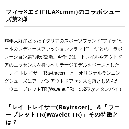
フィラ×エミ(FILA×emmi)のコラボシュー
ズ第2弾
昨年大好評だったイタリアのスポーツブランド“フィラ”と
日本のレディースファッションブランド”エミ”とのコラボ
レーション第2弾が登場。今作では、トレイルやアウトド
アのエッセンスを持つヘリテージモデルをベースとした
「レイ トレイサー(Raytracer)」と、オリジナルランニン
グシューズにアーバンアウトドアセンスを落とし込んだ
「ウェーブレットTR(Wavelet TR)」の2型がスタンバイ！
「レイ トレイサー(Raytracer)」＆「ウェ
ーブレットTR(Wavelet TR)」その特徴と
は？