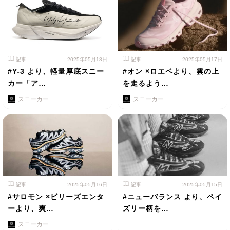
記事
2025年05月18日
記事
2025年05月17日
#Y-3 より、軽量厚底スニー
#オン ×ロエベより、雲の上
カー「ア…
を走るよう…
スニーカー
スニーカー
記事
2025年05月16日
記事
2025年05月15日
#サロモン ×ビリーズエンタ
#ニューバランス より、ペイ
ーより、爽…
ズリー柄を…
スニーカー