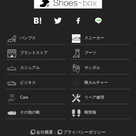
パンプス
スニーカー
ブランドストア
ブーツ
カジュアル
サンダル
ビジネス
靴カルチャー
Care
リペア修理
その他の靴
靴情報
会社概要
プライバシーポリシー