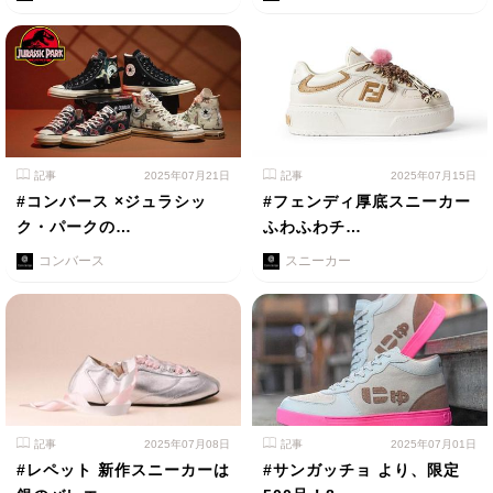
記事
2025年07月21日
記事
2025年07月15日
#コンバース ×ジュラシッ
#フェンディ厚底スニーカー
ク・パークの…
ふわふわチ…
コンバース
スニーカー
記事
2025年07月08日
記事
2025年07月01日
#レペット 新作スニーカーは
#サンガッチョ より、限定