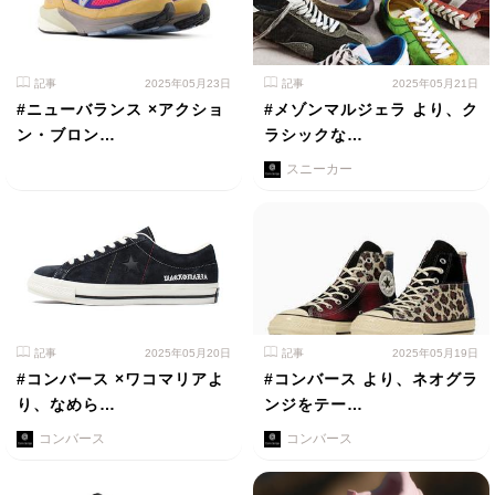
記事
2025年05月23日
記事
2025年05月21日
#ニューバランス ×アクショ
#メゾンマルジェラ より、ク
ン・ブロン…
ラシックな…
スニーカー
記事
2025年05月20日
記事
2025年05月19日
#コンバース ×ワコマリアよ
#コンバース より、ネオグラ
り、なめら…
ンジをテー…
コンバース
コンバース