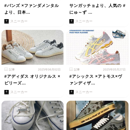
#バンズ ×ファンダメンタル
サンガッチョより、人気の #
より、日本…
にゅ～ず …
スニーカー
スニーカー
記事
2025年06月02日
記事
2025年05月27日
#アディダス オリジナルス ×
#アシックス ×アトモス×ヴ
ビリーズ…
ァンディザ…
スニーカー
スニーカー