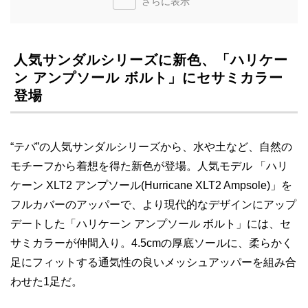
さらに表示
人気サンダルシリーズに新色、「ハリケー
ン アンプソール ボルト」にセサミカラー
登場
“テバ”の人気サンダルシリーズから、水や土など、自然の
モチーフから着想を得た新色が登場。人気モデル 「ハリ
ケーン XLT2 アンプソール(Hurricane XLT2 Ampsole)」を
フルカバーのアッパーで、より現代的なデザインにアップ
デートした「ハリケーン アンプソール ボルト」には、セ
サミカラーが仲間入り。4.5cmの厚底ソールに、柔らかく
足にフィットする通気性の良いメッシュアッパーを組み合
わせた1足だ。