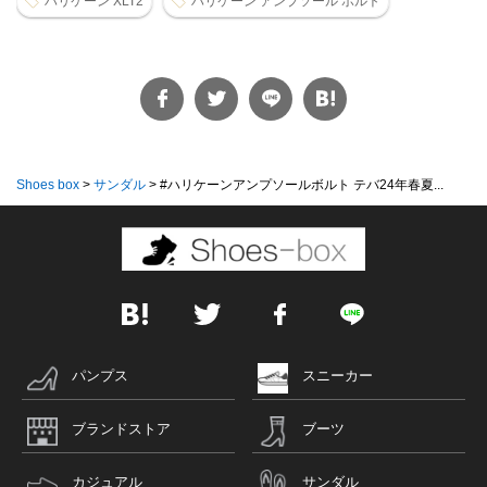
ハリケーン XLT2
ハリケーン アンプソール ボルト
Shoes box
>
サンダル
>
#ハリケーンアンプソールボルト テバ24年春夏...
パンプス
スニーカー
ブランドストア
ブーツ
カジュアル
サンダル