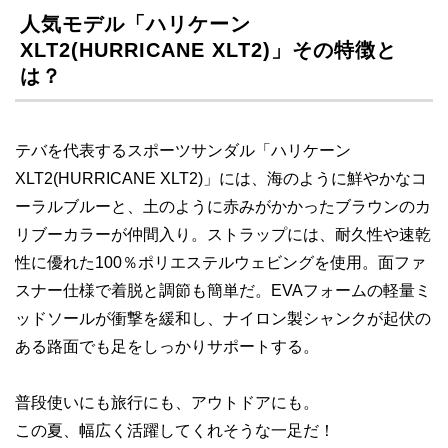
人気モデル「ハリケーン
XLT2(HURRICANE XLT2)」その特徴と
は？
テバを代表するスポーツサンダル「ハリケーン
XLT2(HURRICANE XLT2)」には、海のように鮮やかなコ
ーラルブルーと、土のように赤みがかかったブラウンのカ
リブーカラーが仲間入り。ストラップには、耐久性や速乾
性に優れた100％ポリエステルウェビングを使用。面ファ
スナー仕様で着脱と調節も簡単だ。EVAフォームの軽量ミ
ッドソールが衝撃を緩和し、ナイロン製シャンクが起伏の
ある路面でも足をしっかりサポートする。
普段使いにも旅行にも、アウトドアにも。
この夏、幅広く活躍してくれそうな一足だ！