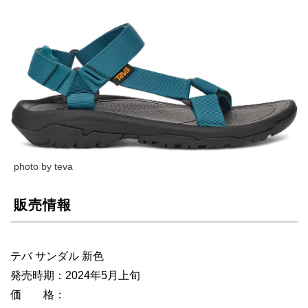
photo by teva
販売情報
テバ サンダル 新色
発売時期：2024年5月上旬
価 格：