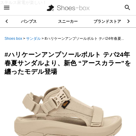
ステルス家電が楽しい！
パンプス
スニーカー
ブランドストア
Shoes box
>
サンダル
>
#ハリケーンアンプソールボルト テバ24年春夏...
#ハリケーンアンプソールボルト テバ24年
春夏サンダルより、新色 “アースカラー”を
纏ったモデル登場