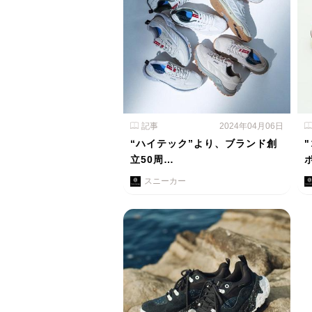
記事
2024年04月06日
“ハイテック”より、ブランド創
立50周…
スニーカー