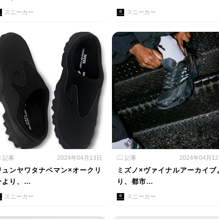
スニーカー
スニーカー
記事
2024年04月13日
記事
2024年04月1
ジュンヤワタナベマン×オークリ
ミズノ×ヴァイナルアーカイブ
ーより、…
り、都市…
スニーカー
スニーカー