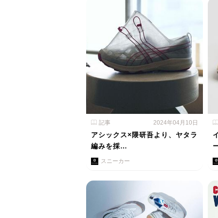
記事
2024年04月10日
アシックス×隈研吾より、ヤタラ
編みを採…
スニーカー