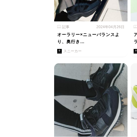
記事
2024年04月26日
オーラリー×ニューバランスよ
り、奥行き…
スニーカー