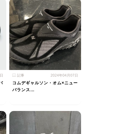
8日
記事
2024年04月07日
バ
コムデギャルソン・オム×ニュー
バランス…