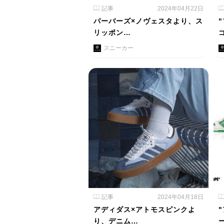
記事
2024年04月22日
パーバーズ×ノヴェスタより、ス
リッポン…
スニーカー
記事
2024年04月18日
アディダス×アトモスピンクよ
り、デニム…