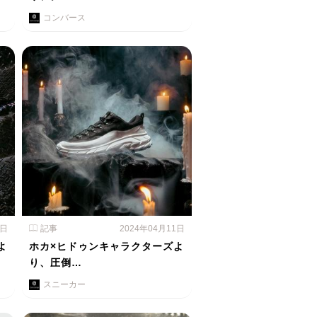
コンバース
2日
記事
2024年04月11日
よ
ホカ×ヒドゥンキャラクターズよ
り、圧倒…
スニーカー