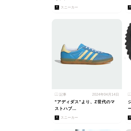
スニーカー
記事
2024年04月14日
"アディダス”より、Z世代のマ
ストハブ…
スニーカー