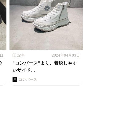
4日
記事
2024年04月03日
ク
"コンバース”より、着脱しやす
いサイド…
コンバース