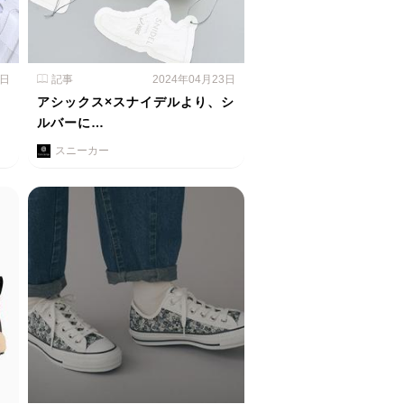
4日
記事
2024年04月23日
よ
アシックス×スナイデルより、シ
ルバーに…
スニーカー