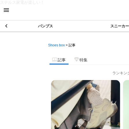
ステルス家電が楽しい！
パンプス
スニーカー
Shoes box
>
記事
記事
特集
ランキン