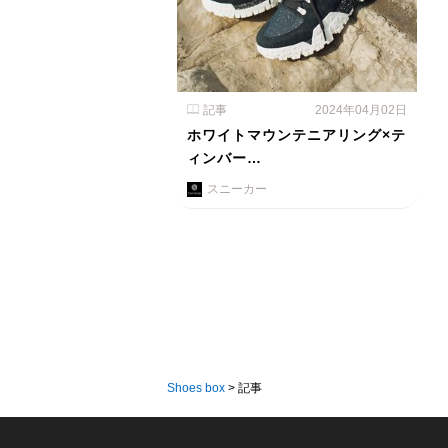
記事
2024年04月02日
ホワイトマウンテニアリング×テ
ィンバー…
スニーカー
Shoes box
>
記事