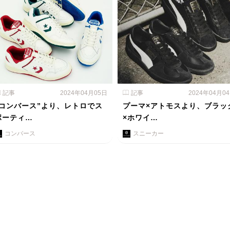
記事
2024年04月05日
記事
2024年04月0
"コンバース”より、レトロでス
プーマ×アトモスより、ブラッ
ポーティ…
×ホワイ…
コンバース
スニーカー