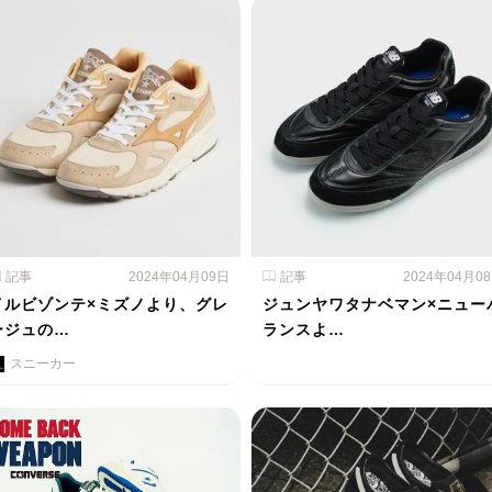
記事
2024年04月09日
記事
2024年04月0
イルビゾンテ×ミズノより、グレ
ジュンヤワタナベマン×ニュー
ージュの…
ランスよ…
スニーカー