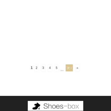
1
2
3
4
5
次 ›
»
…