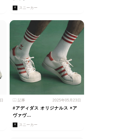
スニーカー
4日
記事
2025年05月23日
#アディダス オリジナルス ×ア
ヴァヴ…
スニーカー