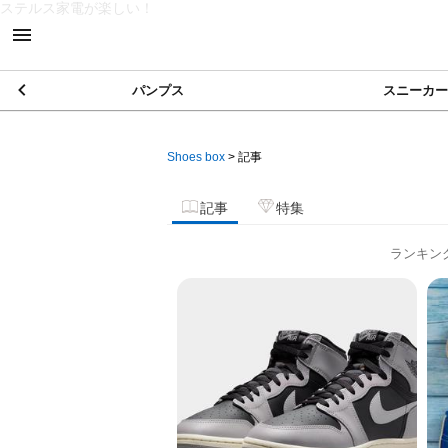
ステルス家電が楽しい！
パンプス
スニーカー
Shoes box
>
記事
記事
特集
ランキン