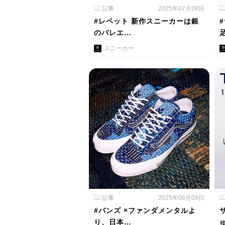
記事
2025年07月08日
#レペット 新作スニーカーは銀
のバレエ…
スニーカー
記事
2025年06月09日
#バンズ ×ファンダメンタルよ
り、日本…