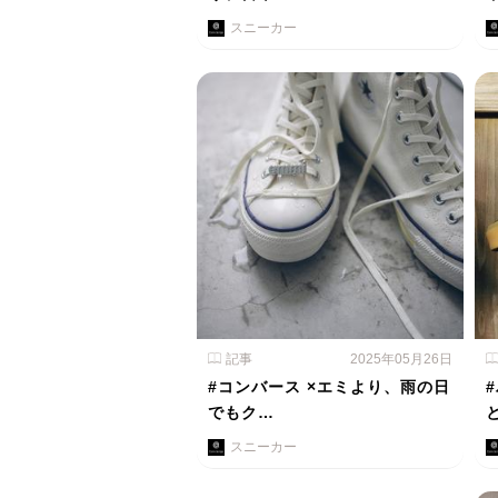
スニーカー
記事
2025年05月26日
#コンバース ×エミより、雨の日
でもク…
スニーカー