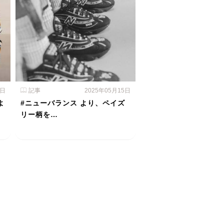
6日
記事
2025年05月15日
よ
#ニューバランス より、ペイズ
リー柄を…