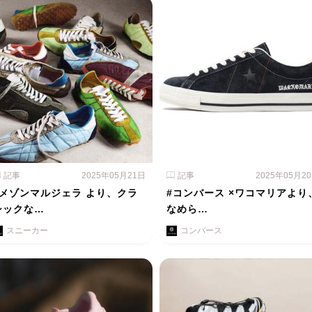
記事
2025年05月21日
記事
2025年05月2
#メゾンマルジェラ より、クラ
#コンバース ×ワコマリアより
シックな…
なめら…
スニーカー
コンバース