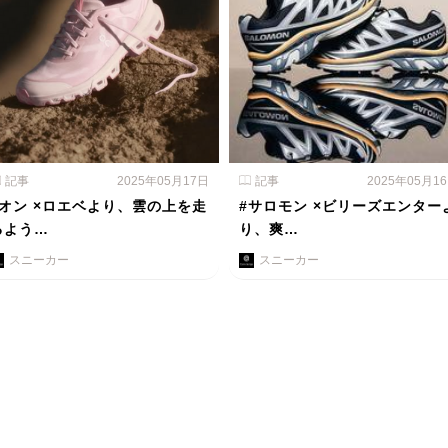
記事
2025年05月17日
記事
2025年05月1
#オン ×ロエベより、雲の上を走
#サロモン ×ビリーズエンター
るよう…
り、爽…
スニーカー
スニーカー