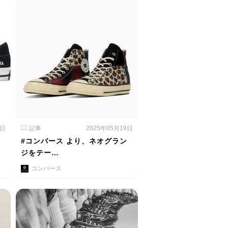
0日
記事
2025年05月19日
、
#コンバース より、ネオグラン
ジをテー…
コンバース