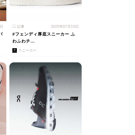
1日
記事
2025年07月15日
パ
#フェンディ厚底スニーカー ふ
わふわチ…
スニーカー