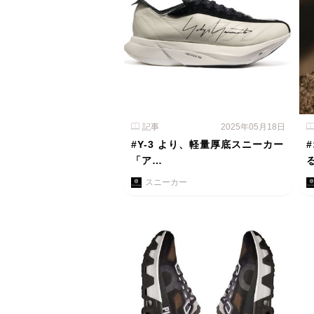
記事
2025年05月18日
#Y-3 より、軽量厚底スニーカー
「ア…
スニーカー