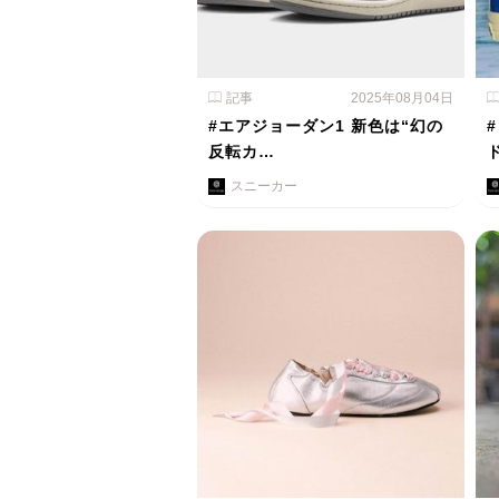
記事
2025年08月04日
#エアジョーダン1 新色は“幻の
反転カ…
スニーカー