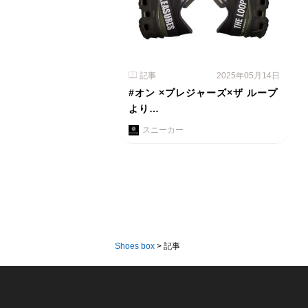
記事
2025年05月14日
#オン ×プレジャーズ×ザ ループ
より…
スニーカー
Shoes box
>
記事