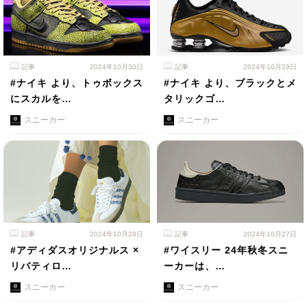
記事
2024年10月30日
記事
2024年10月29日
#ナイキ より、トゥボックス
#ナイキ より、ブラックとメ
にスカルを…
タリックゴ…
スニーカー
スニーカー
記事
2024年10月28日
記事
2024年10月27日
#アディダスオリジナルス ×
#ワイスリー 24年秋冬スニ
リバティロ…
ーカーは、…
スニーカー
スニーカー