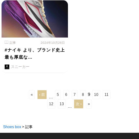
記事
2024年10月26日
#ナイキ より、ブランド史上
最も厚底な…
スニーカー
9
«
‹ 前
5
6
7
8
10
11
…
12
13
次 ›
»
…
Shoes box
>
記事