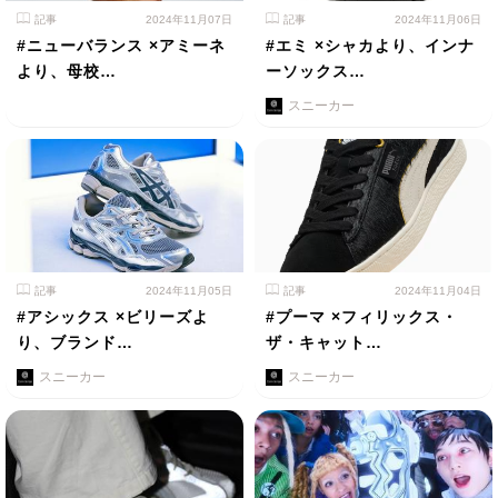
記事
2024年11月07日
記事
2024年11月06日
#ニューバランス ×アミーネ
#エミ ×シャカより、インナ
より、母校…
ーソックス…
スニーカー
記事
2024年11月05日
記事
2024年11月04日
#アシックス ×ビリーズよ
#プーマ ×フィリックス・
り、ブランド…
ザ・キャット…
スニーカー
スニーカー