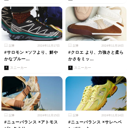
記事
2024年11月17日
記事
2024年11月16日
#サロモン ×ソフより、鮮や
#クロエ より、力強さと柔ら
かなブルー…
かさをミッ…
スニーカー
スニーカー
記事
2024年11月15日
記事
2024年11月14日
#ニューバランス ×アトモス
#ニューバランス ×サレヘベ