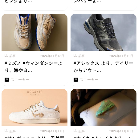
ピンクより…
ンバリーよ…
記事
2024年11月13日
記事
2024年11月12日
#ミズノ ×ウィンダンシーよ
#アシックス より、デイリー
り、海や⾃…
からアウト…
スニーカー
スニーカー
記事
2024年11月11日
記事
2024年11月10日