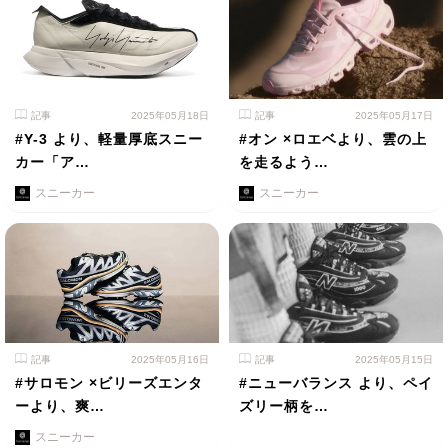
記事
2025年05月18日
記事
2025年05月17日
#Y-3 より、軽量厚底スニー
#オン ×ロエベより、雲の上
カー「ア…
を走るよう…
スニーカー
スニーカー
記事
2025年05月16日
記事
2025年05月15日
#サロモン ×ビリーズエンタ
#ニューバランス より、ペイ
ーより、爽…
ズリー柄を…
スニーカー