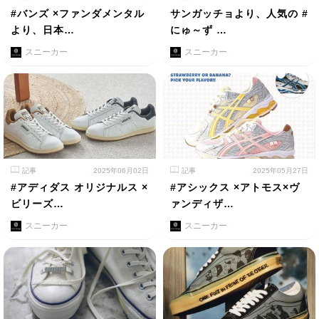
#バンズ ×ファンダメンタル
サンガッチョより、人気の #
より、日本…
にゅ～ず …
スニーカー
スニーカー
記事
2025年06月02日
記事
2025年05月27日
#アディダス オリジナルス ×
#アシックス ×アトモス×ヴ
ビリーズ…
ァンディザ…
スニーカー
スニーカー