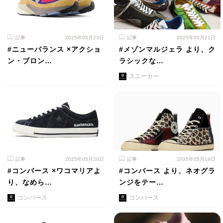
記事
2025年05月23日
記事
2025年05月21日
#ニューバランス ×アクショ
#メゾンマルジェラ より、ク
ン・ブロン…
ラシックな…
スニーカー
記事
2025年05月20日
記事
2025年05月19日
#コンバース ×ワコマリアよ
#コンバース より、ネオグラ
り、なめら…
ンジをテー…
コンバース
コンバース