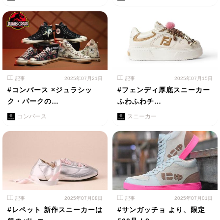
記事
2025年07月21日
記事
2025年07月15日
#コンバース ×ジュラシッ
#フェンディ厚底スニーカー
ク・パークの…
ふわふわチ…
コンバース
スニーカー
記事
2025年07月08日
記事
2025年07月01日
#レペット 新作スニーカーは
#サンガッチョ より、限定