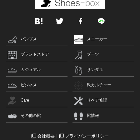
パンプス
スニーカー
ブランドストア
ブーツ
カジュアル
サンダル
ビジネス
靴カルチャー
Care
リペア修理
その他の靴
靴情報
会社概要
プライバシーポリシー