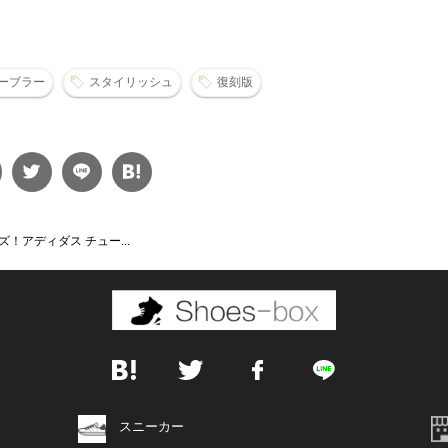
ーブラー
スタイリッシュ
復刻版
！アディダス チュー...
スニーカー