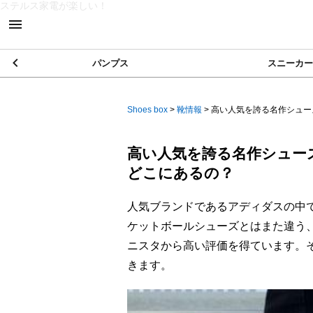
ステルス家電が楽しい！
パンプス
スニーカー
Shoes box
>
靴情報
>
高い人気を誇る名作シューズ
高い人気を誇る名作シュー
どこにあるの？
人気ブランドであるアディダスの中
ケットボールシューズとはまた違う
ニスタから高い評価を得ています。
きます。