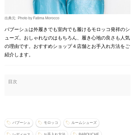
出典元:
Photo by Fatima Morocco
バブーシュは外履きでも室内でも履けるモロッコ発祥のシ
ューズ。おしゃれなのはもちろん、履き心地の良さも人気
の理由です。おすすめショップ４店舗とお手入れ方法をご
紹介します。
目次
バブーシュ
モロッコ
ルームシューズ
レディース
お手入れ方法
BABOUCHE