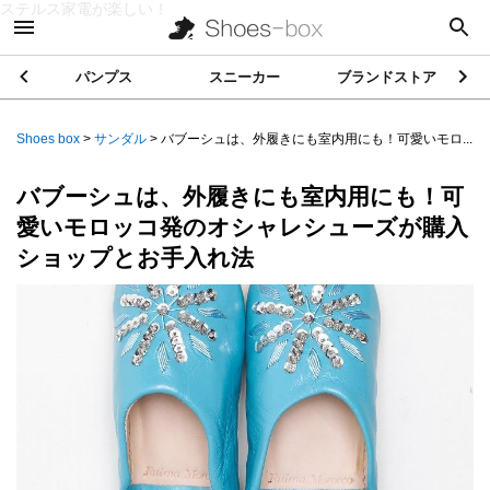
ステルス家電が楽しい！
パンプス
スニーカー
ブランドストア
Shoes box
>
サンダル
>
バブーシュは、外履きにも室内用にも！可愛いモロ...
バブーシュは、外履きにも室内用にも！可
愛いモロッコ発のオシャレシューズが購入
ショップとお手入れ法