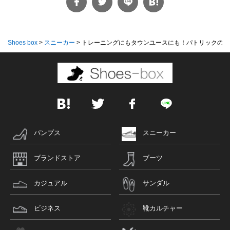
Shoes box
>
スニーカー
>
トレーニングにもタウンユースにも！パトリックの...
パンプス
スニーカー
ブランドストア
ブーツ
カジュアル
サンダル
ビジネス
靴カルチャー