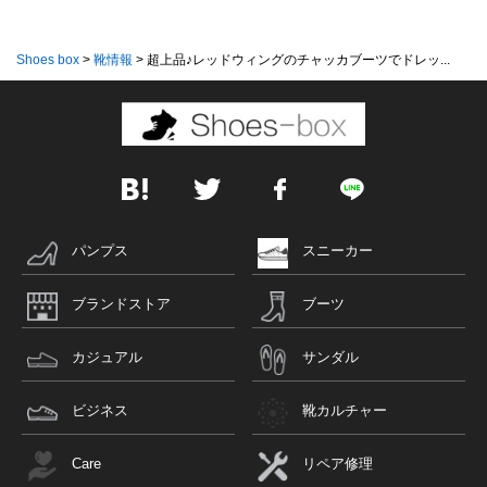
Shoes box
>
靴情報
>
超上品♪レッドウィングのチャッカブーツでドレッ...
パンプス
スニーカー
ブランドストア
ブーツ
カジュアル
サンダル
ビジネス
靴カルチャー
Care
リペア修理