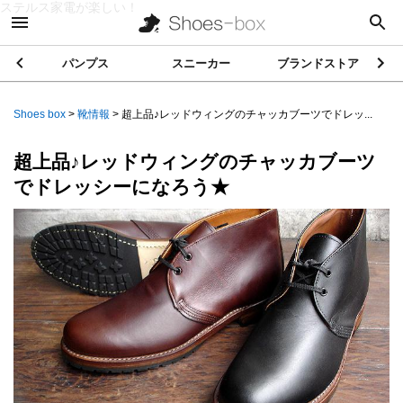
ステルス家電が楽しい！
パンプス
スニーカー
ブランドストア
Shoes box
>
靴情報
>
超上品♪レッドウィングのチャッカブーツでドレッ...
超上品♪レッドウィングのチャッカブーツ
でドレッシーになろう★