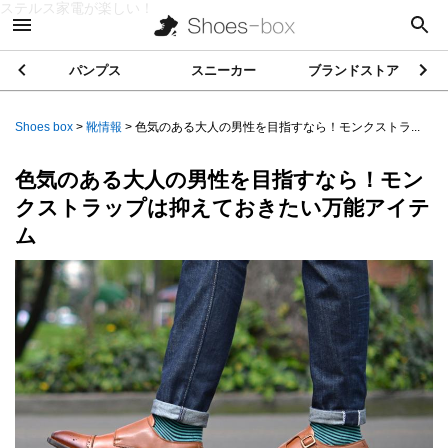
ステルス家電が楽しい！
パンプス
スニーカー
ブランドストア
Shoes box
>
靴情報
>
色気のある大人の男性を目指すなら！モンクストラ...
色気のある大人の男性を目指すなら！モン
クストラップは抑えておきたい万能アイテ
ム