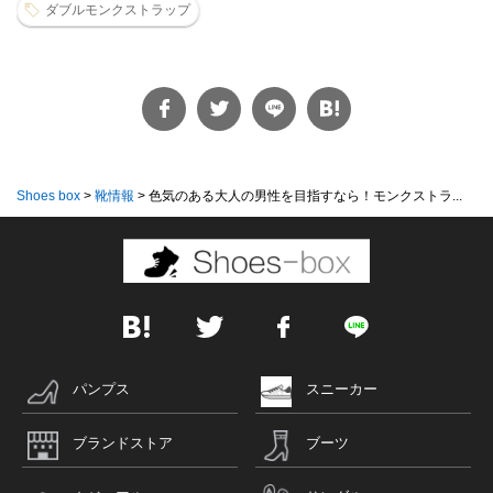
ダブルモンクストラップ
Shoes box
>
靴情報
>
色気のある大人の男性を目指すなら！モンクストラ...
パンプス
スニーカー
ブランドストア
ブーツ