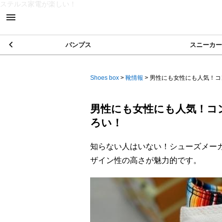
ステルス家電が楽しい！
パンプス
スニーカー
Shoes box
>
靴情報
>
男性にも女性にも人気！コンバ
男性にも女性にも人気！コン
ろい！
知らない人はいない！シューズメーカ
ザイン性の高さが魅力的です。