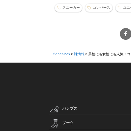
スニーカー
コンバース
ユニ
Shoes box
>
靴情報
>
男性にも女性にも人気！コンバ
パンプス
ブーツ