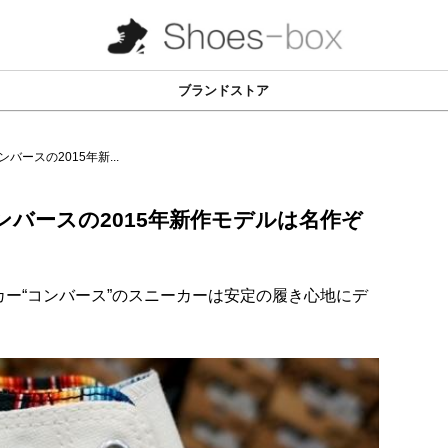
ブランドストア
ースの2015年新...
バースの2015年新作モデルは名作ぞ
ー“コンバース”のスニーカーは安定の履き心地にデ