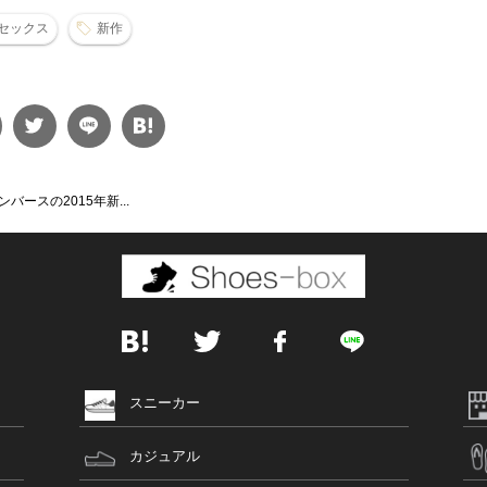
セックス
新作
ースの2015年新...
スニーカー
カジュアル