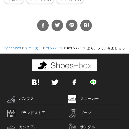
Shoes box
>
スニーカー
>
コンバース
>
#コンバース より、フリルをあしらったフ
パンプス
スニーカー
ブランドストア
ブーツ
カジュアル
サンダル