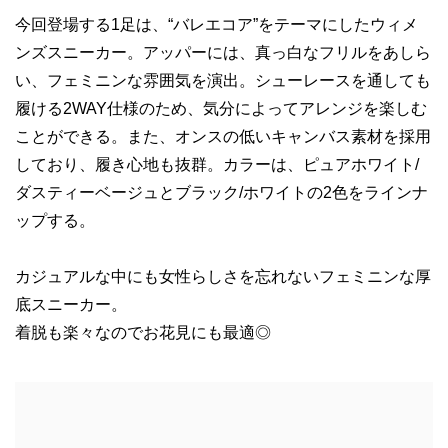
今回登場する1足は、“バレエコア”をテーマにしたウィメ
ンズスニーカー。アッパーには、真っ白なフリルをあしら
い、フェミニンな雰囲気を演出。シューレースを通しても
履ける2WAY仕様のため、気分によってアレンジを楽しむ
ことができる。また、オンスの低いキャンバス素材を採用
しており、履き心地も抜群。カラーは、ピュアホワイト/
ダスティーベージュとブラック/ホワイトの2色をラインナ
ップする。
カジュアルな中にも女性らしさを忘れないフェミニンな厚
底スニーカー。
着脱も楽々なのでお花見にも最適◎