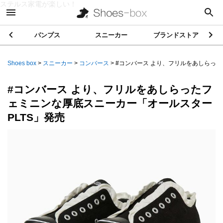
ステルス家電が楽しい！
パンプス
スニーカー
ブランドストア
Shoes box
>
スニーカー
>
コンバース
>
#コンバース より、フリルをあしらったフ
#コンバース より、フリルをあしらったフ
ェミニンな厚底スニーカー「オールスター
PLTS」発売