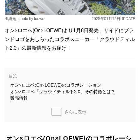
出典元:
photo by loewe
2025年01月12日
UPDATE
オン×ロエベ(On×LOEWE)より1月8日発売、サイドにブラ
ンドロゴをあしらったコラボスニーカー「クラウドティル
ト2.0」の最新情報をお届け！
目次
オン×ロエベ(On×LOEWE)のコラボレーション
オン×ロエベ「クラウドティルト2.0」その特徴とは？
販売情報
さらに表示
オン×ロエベ(On×LOEWE)のコラボレーシ