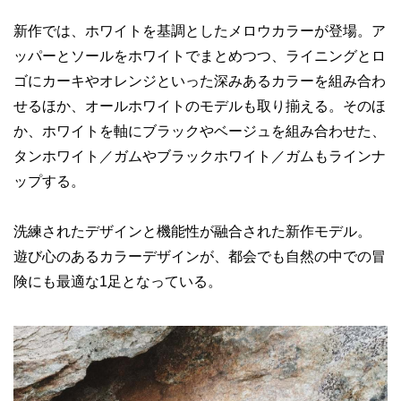
新作では、ホワイトを基調としたメロウカラーが登場。ア
ッパーとソールをホワイトでまとめつつ、ライニングとロ
ゴにカーキやオレンジといった深みあるカラーを組み合わ
せるほか、オールホワイトのモデルも取り揃える。そのほ
か、ホワイトを軸にブラックやベージュを組み合わせた、
タンホワイト／ガムやブラックホワイト／ガムもラインナ
ップする。
洗練されたデザインと機能性が融合された新作モデル。
遊び心のあるカラーデザインが、都会でも自然の中での冒
険にも最適な1足となっている。