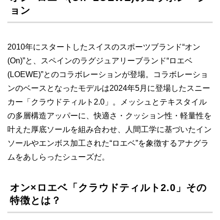
ョン
2010年にスタートしたスイスのスポーツブランド“オン
(On)”と、スペインのラグジュアリーブランド“ロエベ
(LOEWE)”とのコラボレーションが登場。コラボレーショ
ンのベースとなったモデルは2024年5月に登場したスニー
カー「クラウドティルト2.0」。メッシュとテキスタイル
の多層構造アッパーに、快適さ・クッション性・軽量性を
叶えた厚底ソールを組み合わせ、人間工学に基づいたイン
ソールやエンボス加工された“ロエベ”を象徴するアナグラ
ムをあしらったシューズだ。
オン×ロエベ「クラウドティルト2.0」その
特徴とは？