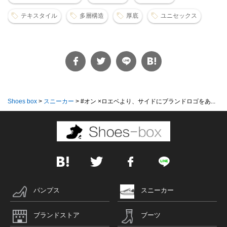
テキスタイル
多層構造
厚底
ユニセックス
Shoes box
>
スニーカー
>
#オン ×ロエベより、サイドにブランドロゴをあ...
パンプス
スニーカー
ブランドストア
ブーツ