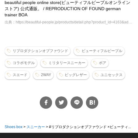
beautiful people online store(ビューティフルピープルオンライン
ストア) 公式通販。 / REPRODUCTION OF FOUND german
trainer BOA
出典：https://beautiful-people.jp/products/detail.php?product_id=4163&admin=on
リプロダクションオブファウンド
ビューティフルピープル
コラボモデル
ミリタリースニーカー
ボア
スエード
2WAY
ピッグレザー
ユニセックス
Shoes box
>
スニーカー
>
#リプロダクションオブファウンド ×ビューティ...