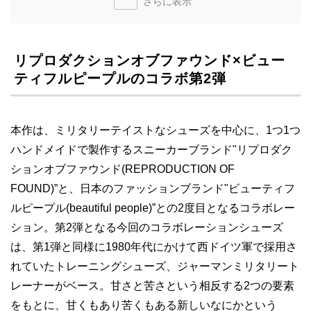
さらに表示
リプロダクションオブファウンド×ビュー
ティフルピープルのコラボ第2弾
本作は、ミリタリーテイストなシューズを中心に、1つ1つ
ハンドメイドで製作するスニーカーブランド"リプロダク
ションオブファウンド(REPRODUCTION OF
FOUND)”と、日本のファッションブランド"ビューティフ
ルピープル(beautiful people)”との2度目となるコラボレー
ション。第2弾となる今回のコラボレーションシューズ
は、第1弾と同様に1980年代にかけて西ドイツ軍で採用さ
れていたトレーニングシューズ、ジャーマンミリタリート
レーナーがベース。甘さと苦さという相反する2つの要素
をもとに、甘くもあり苦くもある新しいなにかという