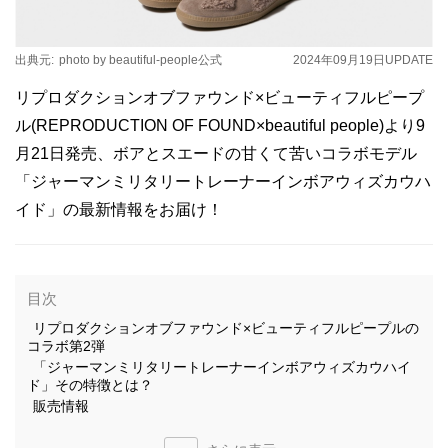
出典元:
photo by beautiful-people公式
2024年09月19日
UPDATE
リプロダクションオブファウンド×ビューティフルピープ
ル(REPRODUCTION OF FOUND×beautiful people)より9
月21日発売、ボアとスエードの甘くて苦いコラボモデル
「ジャーマンミリタリートレーナーインボアウィズカウハ
イド」の最新情報をお届け！
目次
リプロダクションオブファウンド×ビューティフルピープルの
コラボ第2弾
「ジャーマンミリタリートレーナーインボアウィズカウハイ
ド」その特徴とは？
販売情報