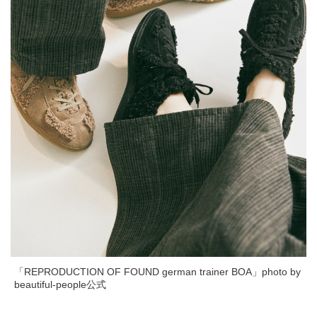
「REPRODUCTION OF FOUND german trainer BOA」photo by
beautiful-people公式