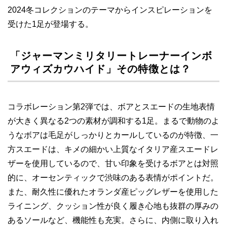
2024冬コレクションのテーマからインスピレーションを
受けた1足が登場する。
「ジャーマンミリタリートレーナーインボ
アウィズカウハイド」その特徴とは？
コラボレーション第2弾では、ボアとスエードの生地表情
が大きく異なる2つの素材が調和する1足。まるで動物のよ
うなボアは毛足がしっかりとカールしているのが特徴、一
方スエードは、キメの細かい上質なイタリア産スエードレ
ザーを使用しているので、甘い印象を受けるボアとは対照
的に、オーセンティックで渋味のある表情がポイントだ。
また、耐久性に優れたオランダ産ピッグレザーを使用した
ライニング、クッション性が良く履き心地も抜群の厚みの
あるソールなど、機能性も充実。さらに、内側に取り入れ