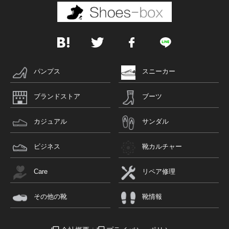
パンプス
スニーカー
ブランドストア
ブーツ
カジュアル
サンダル
ビジネス
靴カルチャー
Care
リペア修理
その他の靴
靴情報