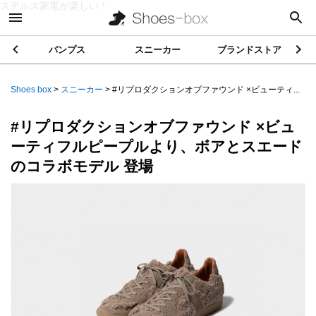
ステルス家電が楽しい！
パンプス
スニーカー
ブランドストア
Shoes box
>
スニーカー
>
#リプロダクションオブファウンド ×ビューティ...
#リプロダクションオブファウンド ×ビュ
ーティフルピープルより、ボアとスエード
のコラボモデル 登場