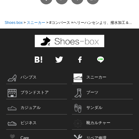
Shoes box
>
スニーカー
>
#コンバース ×ヘリーハンセンより、撥水加工＆...
パンプス
スニーカー
ブランドストア
ブーツ
カジュアル
サンダル
ビジネス
靴カルチャー
Care
リペア修理