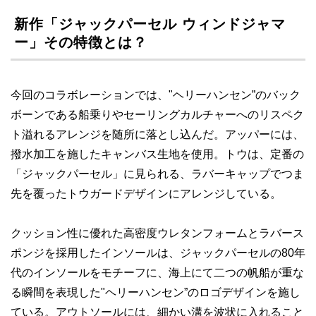
新作「ジャックパーセル ウィンドジャマ
ー」その特徴とは？
今回のコラボレーションでは、"ヘリーハンセン”のバック
ボーンである船乗りやセーリングカルチャーへのリスペク
ト溢れるアレンジを随所に落とし込んだ。アッパーには、
撥水加工を施したキャンバス生地を使用。トウは、定番の
「ジャックパーセル」に見られる、ラバーキャップでつま
先を覆ったトウガードデザインにアレンジしている。
クッション性に優れた高密度ウレタンフォームとラバース
ポンジを採用したインソールは、ジャックパーセルの80年
代のインソールをモチーフに、海上にて二つの帆船が重な
る瞬間を表現した"ヘリーハンセン”のロゴデザインを施し
ている。アウトソールには、細かい溝を波状に入れること