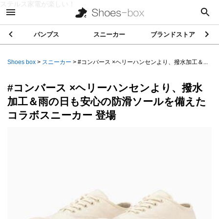
ステルス家電が楽しい！
パンプス
スニーカー
ブランドストア
Shoes box
>
スニーカー
>
#コンバース ×ヘリーハンセンより、撥水加工＆...
#コンバース ×ヘリーハンセンより、撥水
加工＆雨の日も安心の防滑ソールを備えた
コラボスニーカー 登場