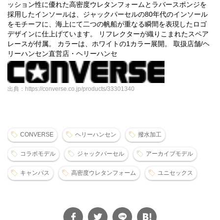
ッション性に優れた高密度ウレタンフォームとラバースポンジを
採用したインソールは、ジャックパーセルの80年代のインソール
をモチーフに、海上にて二つの帆船が重なる瞬間を表現したロゴ
デザインに仕上げています。 リフレクターが織りこまれたスペア
レースが付属。 カラーは、ホワイトの1カラー展開。 取扱店舗/ヘ
リーハンセン直営店・ヘリーハンセ
出典：https://converse.co.jp/products/33301340
CONVERSE
ヘリーハンセン
撥水加工
コラボモデル
ジャックパーセル
アーカイブモデル
キャンパス
高密度ウレタンフォーム
ユニセックス