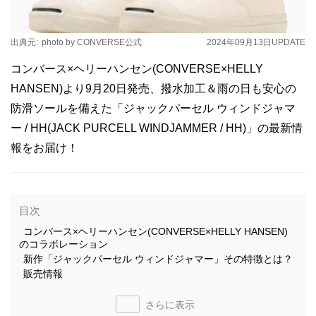
出典元:
photo by CONVERSE公式
2024年09月13日
UPDATE
コンバース×ヘリーハンセン(CONVERSE×HELLY
HANSEN)より9月20日発売、撥水加工＆雨の日も安心の
防滑ソールを備えた「ジャックパーセル ウィンドジャマ
ー / HH(JACK PURCELL WINDJAMMER / HH)」の最新情
報をお届け！
目次
コンバース×ヘリーハンセン(CONVERSE×HELLY HANSEN)
のコラボレーション
新作「ジャックパーセル ウィンドジャマー」その特徴とは？
販売情報
さらに表示