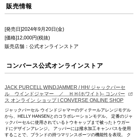
販売情報
[発売日]2024年9月20日(金)
[価格]12,000円(税抜)
販売店舗：公式オンラインストア
コンバース公式オンラインストア
JACK PURCELL WINDJAMMER / HH/ ジャックパーセ
ル ウインドジャマー ／ ＨＨ(ホワイト)– コンバー
ス オンライン ショップ | CONVERSE ONLINE SHOP
ジャックパーセル ウインドジャマーのディテールアレンジモデル
から、HELLY HANSENとのコラボレーションモデル。 定番のジャ
ックパーセルに使用されているトウキャップまで被ったトウガー
ドにデザインアレンジ。 アッパーには撥水加工キャンバスを使用
することで、ブランドの持つマリンスポーツの機能性を表現。 ク